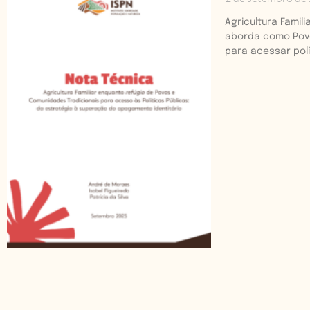
Agricultura Famil
aborda como Povos
para acessar polít