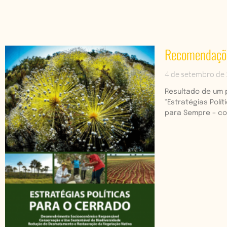
Recomendações
4 de setembro de
Resultado de um 
“Estratégias Polí
para Sempre – co