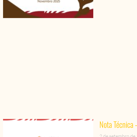
Nota Técnica 
2 de setembro de