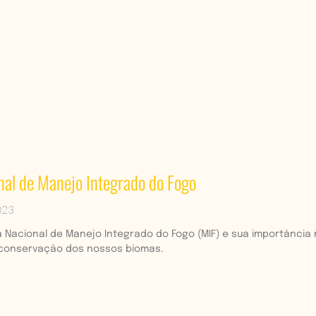
onal de Manejo Integrado do Fogo
023
a Nacional de Manejo Integrado do Fogo (MIF) e sua importância
 conservação dos nossos biomas.