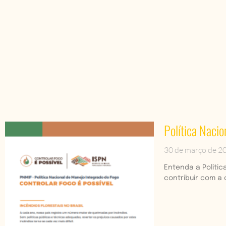
Política Naci
30 de março de 2
Entenda a Polític
contribuir com a