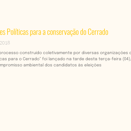
 Políticas para a conservação do Cerrado
 2018
processo construído coletivamente por diversas organizações d
ticas para o Cerrado” foi lançado na tarde desta terça-feira (04)
mpromisso ambiental dos candidatos às eleições