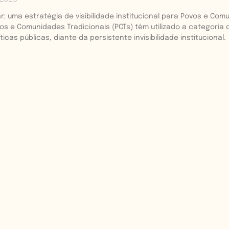
iar: uma estratégia de visibilidade institucional para Povos e Co
 e Comunidades Tradicionais (PCTs) têm utilizado a categoria d
icas públicas, diante da persistente invisibilidade institucional.