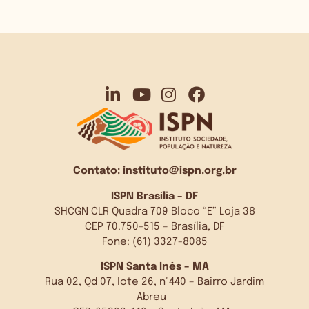
Contato:
instituto@ispn.org.br
ISPN Brasília – DF
SHCGN CLR Quadra 709 Bloco “E” Loja 38
CEP 70.750-515 – Brasília, DF
Fone: (61) 3327-8085
ISPN Santa Inês – MA
Rua 02, Qd 07, lote 26, n°440 – Bairro Jardim
Abreu