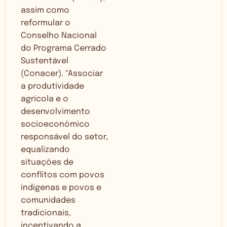
assim como
reformular o
Conselho Nacional
do Programa Cerrado
Sustentável
(Conacer). “Associar
a produtividade
agrícola e o
desenvolvimento
socioeconômico
responsável do setor,
equalizando
situações de
conflitos com povos
indígenas e povos e
comunidades
tradicionais,
incentivando a