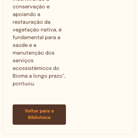
conservação e
apoiando a
restauração da
vegetação nativa, é
fundamental para a
saúde e a
manutenção dos
serviços
ecossistêmicos do
Bioma a longo prazo”,
pontuou.
Voltar para a
Biblioteca