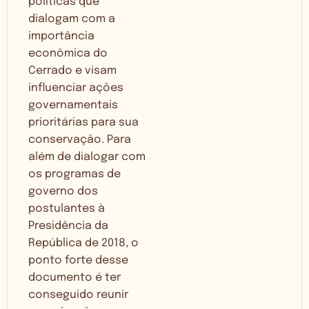
políticas que
dialogam com a
importância
econômica do
Cerrado e visam
influenciar ações
governamentais
prioritárias para sua
conservação. Para
além de dialogar com
os programas de
governo dos
postulantes à
Presidência da
República de 2018, o
ponto forte desse
documento é ter
conseguido reunir