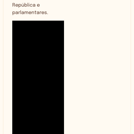
República e
parlamentares.