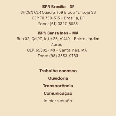
ISPN Brasília – DF
SHCGN CLR Quadra 709 Bloco “E” Loja 38
CEP 70.750-515 – Brasília, DF
Fone: (61) 3327-8085
ISPN Santa Inês – MA
Rua 02, Qd 07, lote 26, n°440 – Bairro Jardim
Abreu
CEP: 65302-140 – Santa Inês, MA
Fone: (98) 3653-9783
Trabalhe conosco
Ouvidoria
Transparência
Comunicação
Iniciar sessão