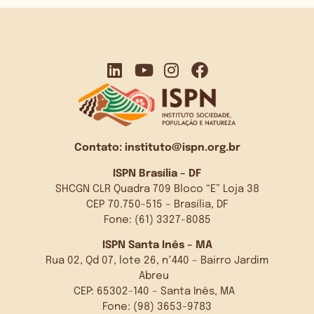
Contato:
instituto@ispn.org.br
ISPN Brasília – DF
SHCGN CLR Quadra 709 Bloco “E” Loja 38
CEP 70.750-515 – Brasília, DF
Fone: (61) 3327-8085
ISPN Santa Inês – MA
Rua 02, Qd 07, lote 26, n°440 – Bairro Jardim
Abreu
CEP: 65302-140 – Santa Inês, MA
Fone: (98) 3653-9783