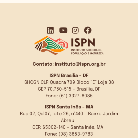
Contato:
instituto@ispn.org.br
ISPN Brasília – DF
SHCGN CLR Quadra 709 Bloco “E” Loja 38
CEP 70.750-515 – Brasília, DF
Fone: (61) 3327-8085
ISPN Santa Inês – MA
Rua 02, Qd 07, lote 26, n°440 – Bairro Jardim
Abreu
CEP: 65302-140 – Santa Inês, MA
Fone: (98) 3653-9783