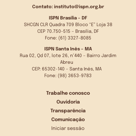
Contato:
instituto@ispn.org.br
ISPN Brasília – DF
SHCGN CLR Quadra 709 Bloco “E” Loja 38
CEP 70.750-515 – Brasília, DF
Fone: (61) 3327-8085
ISPN Santa Inês – MA
Rua 02, Qd 07, lote 26, n°440 – Bairro Jardim
Abreu
CEP: 65302-140 – Santa Inês, MA
Fone: (98) 3653-9783
Trabalhe conosco
Ouvidoria
Transparência
Comunicação
Iniciar sessão