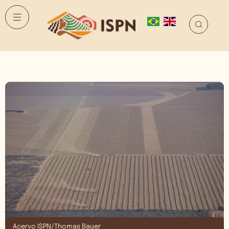
Acervo ISPN/Thomas Bauer