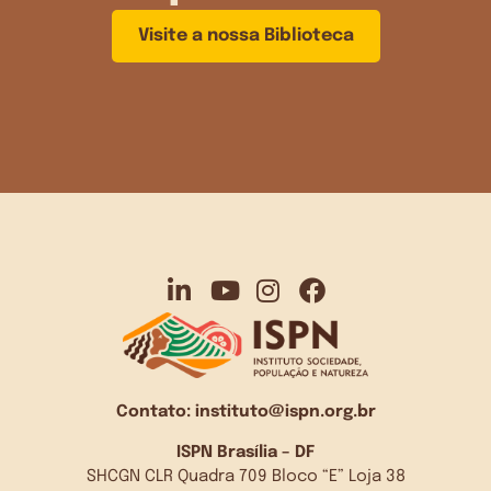
Visite a nossa Biblioteca
Contato:
instituto@ispn.org.br
ISPN Brasília – DF
SHCGN CLR Quadra 709 Bloco “E” Loja 38