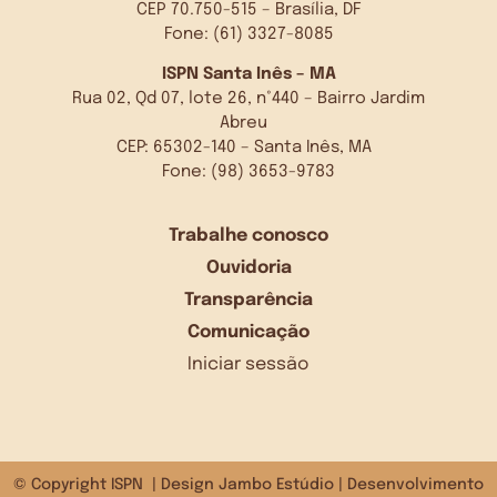
CEP 70.750-515 – Brasília, DF
Fone: (61) 3327-8085
ISPN Santa Inês – MA
Rua 02, Qd 07, lote 26, n°440 – Bairro Jardim
Abreu
CEP: 65302-140 – Santa Inês, MA
Fone: (98) 3653-9783
Trabalhe conosco
Ouvidoria
Transparência
Comunicação
Iniciar sessão
© Copyright ISPN | Design
Jambo Estúdio
| Desenvolvimento