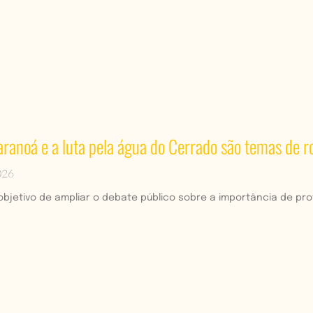
aranoá e a luta pela água do Cerrado são temas de r
026
bjetivo de ampliar o debate público sobre a importância de pro