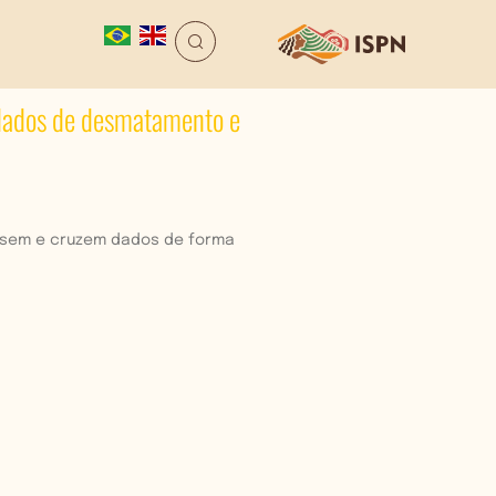
 dados de desmatamento e
essem e cruzem dados de forma