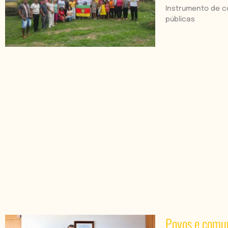
Instrumento de co
públicas
Povos e comun