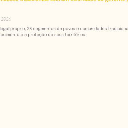
e 2026
legal próprio, 28 segmentos de povos e comunidades tradiciona
hecimento e a proteção de seus territórios