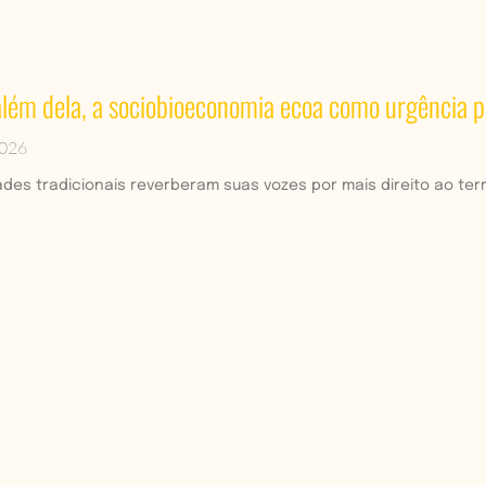
ém dela, a sociobioeconomia ecoa como urgência p
2026
es tradicionais reverberam suas vozes por mais direito ao terri