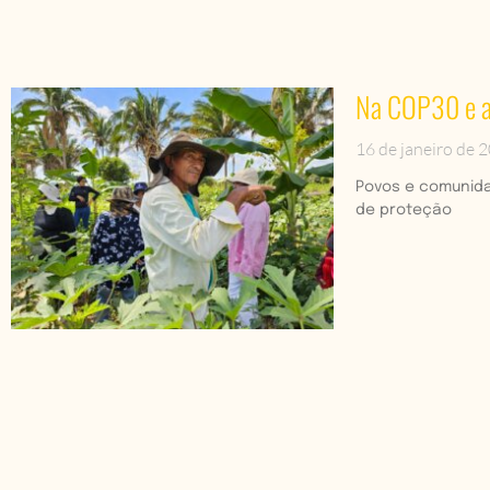
Na COP30 e al
16 de janeiro de 
Povos e comunidad
de proteção