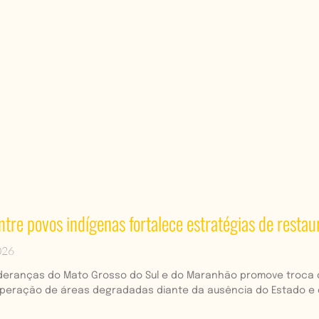
tre povos indígenas fortalece estratégias de restaur
026
ideranças do Mato Grosso do Sul e do Maranhão promove troca de
uperação de áreas degradadas diante da ausência do Estado e