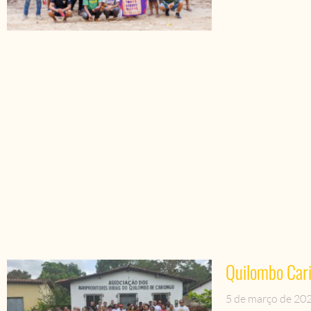
Quilombo Cari
5 de março de 20