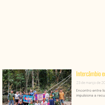
Intercâmbio en
23 de março de 2
Encontro entre l
impulsiona a rec