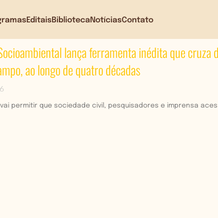
gramas
Editais
Biblioteca
Notícias
Contato
Socioambiental lança ferramenta inédita que cruza
campo, ao longo de quatro décadas
26
vai permitir que sociedade civil, pesquisadores e imprensa ac