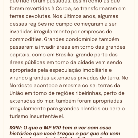
que não foram passadas, assim como as que
foram revertidas à Coroa, se transformaram em
terras devolutas. Nos últimos anos, algumas
dessas regiões no campo começaram a ser
invadidas irregularmente por empresas de
commodities. Grandes condomínios também
passaram a invadir áreas em torno das grandes
capitais, como em Brasília: grande parte das
áreas públicas em torno da cidade vem sendo
apropriada pela especulação imobiliária e
virando grandes extensões privadas de terra. No
Nordeste acontece a mesma coisa: terras da
União em torno de regiões ribeirinhas, perto de
extensões do mar, também foram apropriadas
irregularmente para grandes plantios ou para o
turismo insustentável.
ISPN: O que a MP 910 tem a ver com esse
histórico que você traçou e por que ela vem