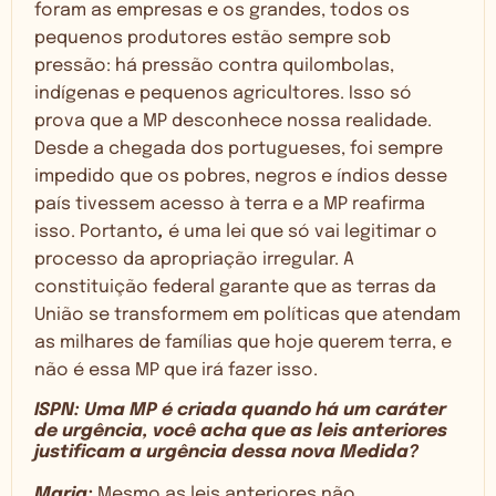
foram as empresas e os grandes, todos os
pequenos produtores estão sempre sob
pressão: há pressão contra quilombolas,
indígenas e pequenos agricultores. Isso só
prova que a MP desconhece nossa realidade.
Desde a chegada dos portugueses, foi sempre
impedido que os pobres, negros e índios desse
país tivessem acesso à terra e a MP reafirma
isso. Portanto
,
é uma lei que só vai legitimar o
processo da apropriação irregular. A
constituição federal garante que as terras da
União se transformem em políticas que atendam
as milhares de famílias que hoje querem terra, e
não é essa MP que irá fazer isso.
ISPN: Uma MP é criada quando há um caráter
de urgência, você acha que as leis anteriores
justificam a urgência dessa nova Medida?
Maria:
Mesmo as leis anteriores não