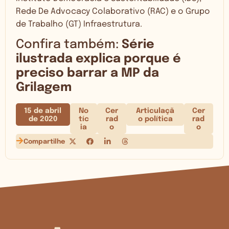
Rede De Advocacy Colaborativo (RAC) e o Grupo
de Trabalho (GT) Infraestrutura.
Confira também:
Série
ilustrada explica porque é
preciso barrar a MP da
Grilagem
15 de abril
No
Cer
Articulaçã
Cer
de 2020
tíc
rad
o política
rad
ia
o
o
Compartilhe