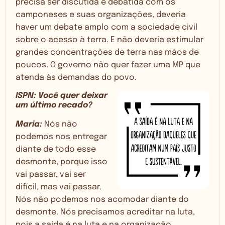
precisa ser discutida e debatida com os
camponeses e suas organizações, deveria
haver um debate amplo com a sociedade civil
sobre o acesso à terra. E não deveria estimular
grandes concentrações de terra nas mãos de
poucos. O governo não quer fazer uma MP que
atenda às demandas do povo.
ISPN: Você quer deixar
um último recado?
Maria:
Nós não
podemos nos entregar
diante de todo esse
desmonte, porque isso
vai passar, vai ser
difícil, mas vai passar.
Nós não podemos nos acomodar diante do
desmonte. Nós precisamos acreditar na luta,
pois a saída é na luta e na organização