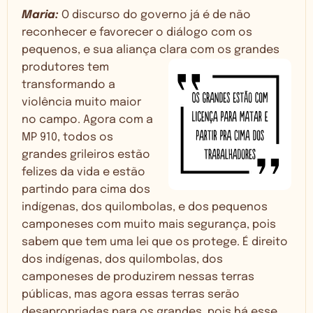
Maria:
O discurso do governo já é de não
reconhecer e favorecer o diálogo com os
pequenos, e sua aliança clara com os grandes
produtores tem
transformando a
violência muito maior
no campo. Agora com a
MP 910, todos os
grandes grileiros estão
felizes da vida e estão
partindo para cima dos
indígenas, dos quilombolas, e dos pequenos
camponeses com muito mais segurança, pois
sabem que tem uma lei que os protege. É direito
dos indígenas, dos quilombolas, dos
camponeses de produzirem nessas terras
públicas, mas agora essas terras serão
desapropriadas para os grandes, pois há esse