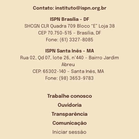
Contato:
instituto@ispn.org.br
ISPN Brasília – DF
SHCGN CLR Quadra 709 Bloco “E” Loja 38
CEP 70.750-515 – Brasília, DF
Fone: (61) 3327-8085
ISPN Santa Inês – MA
Rua 02, Qd 07, lote 26, n°440 – Bairro Jardim
Abreu
CEP: 65302-140 – Santa Inês, MA
Fone: (98) 3653-9783
Trabalhe conosco
Ouvidoria
Transparência
Comunicação
Iniciar sessão