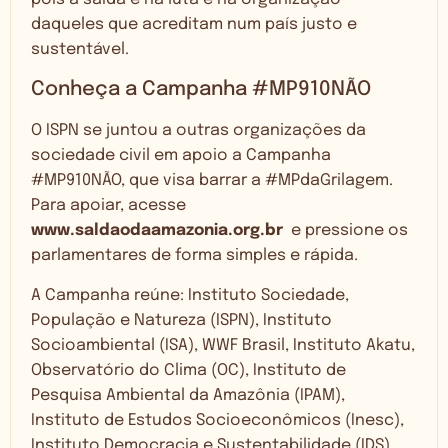
daqueles que acreditam num país justo e
sustentável.
Conheça a Campanha #MP910NÃO
O ISPN se juntou a outras organizações da
sociedade civil em apoio a Campanha
#MP910NÃO, que visa barrar a #MPdaGrilagem.
Para apoiar, acesse
www.saldaodaamazonia.org.br
e pressione os
parlamentares de forma simples e rápida.
A Campanha reúne: Instituto Sociedade,
População e Natureza (ISPN), Instituto
Socioambiental (ISA), WWF Brasil, Instituto Akatu,
Observatório do Clima (OC), Instituto de
Pesquisa Ambiental da Amazônia (IPAM),
Instituto de Estudos Socioeconômicos (Inesc),
Instituto Democracia e Sustentabilidade (IDS),