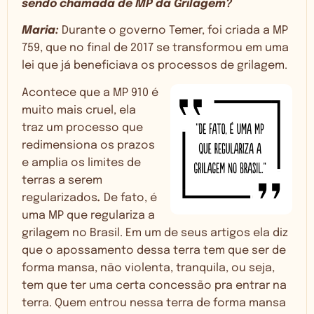
sendo chamada de MP da Grilagem?
Maria:
Durante o governo Temer, foi criada a MP
759, que no final de 2017 se transformou em uma
lei que já beneficiava os processos de grilagem.
Acontece que a MP 910 é
muito mais cruel, ela
traz um processo que
redimensiona os prazos
e amplia os limites de
terras a serem
regularizados
.
De fato, é
uma MP que regulariza a
grilagem no Brasil. Em um de seus artigos ela diz
que o apossamento dessa terra tem que ser de
forma mansa, não violenta, tranquila, ou seja,
tem que ter uma certa concessão pra entrar na
terra. Quem entrou nessa terra de forma mansa