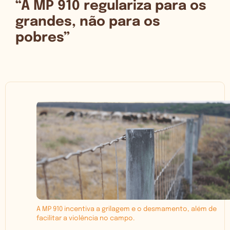
“A MP 910 regulariza para os
grandes, não para os
pobres”
A MP 910 incentiva a grilagem e o desmamento, além de
facilitar a violência no campo.