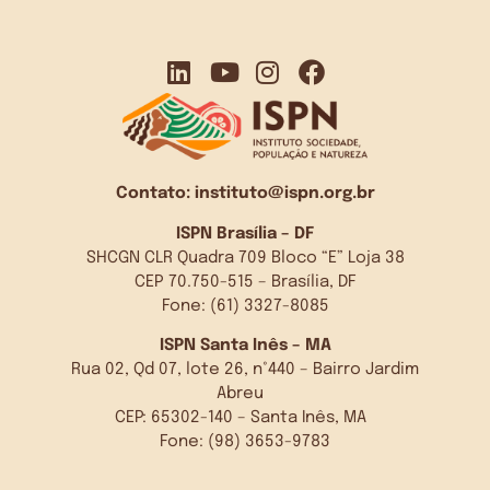
Contato:
instituto@ispn.org.br
ISPN Brasília – DF
SHCGN CLR Quadra 709 Bloco “E” Loja 38
CEP 70.750-515 – Brasília, DF
Fone: (61) 3327-8085
ISPN Santa Inês – MA
Rua 02, Qd 07, lote 26, n°440 – Bairro Jardim
Abreu
CEP: 65302-140 – Santa Inês, MA
Fone: (98) 3653-9783