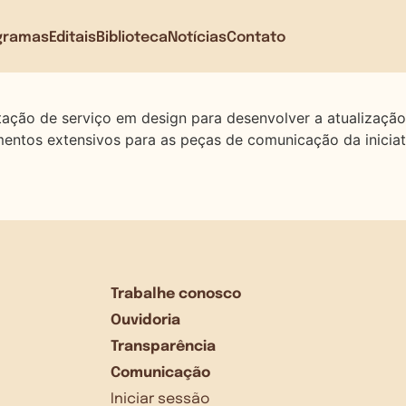
gramas
Editais
Biblioteca
Notícias
Contato
ratação de serviço em design para desenvolver a atualiza
entos extensivos para as peças de comunicação da inicia
Trabalhe conosco
Ouvidoria
Transparência
Comunicação
Iniciar sessão