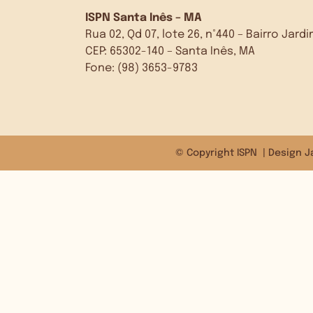
ISPN Santa Inês – MA
Rua 02, Qd 07, lote 26, n°440 – Bairro Jar
CEP: 65302-140 – Santa Inês, MA
Fone: (98) 3653-9783
© Copyright ISPN | Design
J