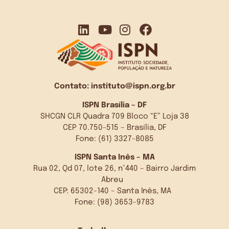
Contato:
instituto@ispn.org.br
ISPN Brasília – DF
SHCGN CLR Quadra 709 Bloco “E” Loja 38
CEP 70.750-515 – Brasília, DF
Fone: (61) 3327-8085
ISPN Santa Inês – MA
Rua 02, Qd 07, lote 26, n°440 – Bairro Jardim
Abreu
CEP: 65302-140 – Santa Inês, MA
Fone: (98) 3653-9783