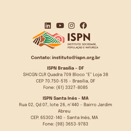
Contato:
instituto@ispn.org.br
ISPN Brasília – DF
SHCGN CLR Quadra 709 Bloco “E” Loja 38
CEP 70.750-515 – Brasília, DF
Fone: (61) 3327-8085
ISPN Santa Inês – MA
Rua 02, Qd 07, lote 26, n°440 – Bairro Jardim
Abreu
CEP: 65302-140 – Santa Inês, MA
Fone: (98) 3653-9783