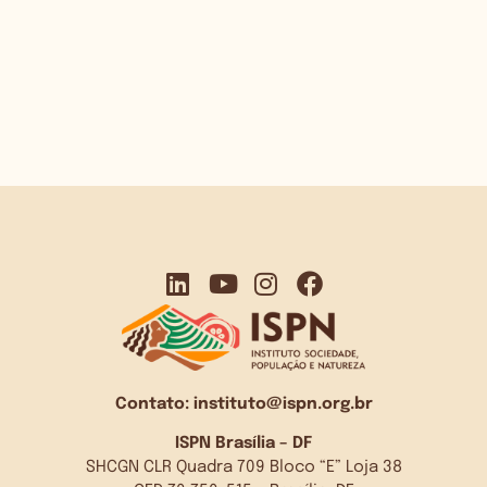
Contato:
instituto@ispn.org.br
ISPN Brasília – DF
SHCGN CLR Quadra 709 Bloco “E” Loja 38