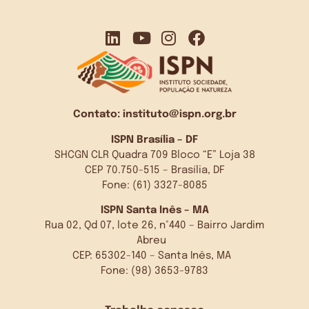
Contato:
instituto@ispn.org.br
ISPN Brasília – DF
SHCGN CLR Quadra 709 Bloco “E” Loja 38
CEP 70.750-515 – Brasília, DF
Fone: (61) 3327-8085
ISPN Santa Inês – MA
Rua 02, Qd 07, lote 26, n°440 – Bairro Jardim
Abreu
CEP: 65302-140 – Santa Inês, MA
Fone: (98) 3653-9783