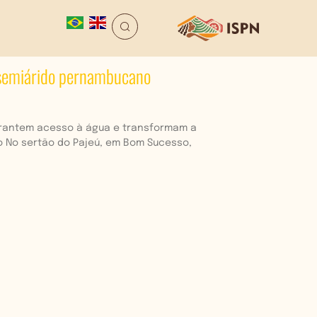
o semiárido pernambucano
garantem acesso à água e transformam a
do No sertão do Pajeú, em Bom Sucesso,