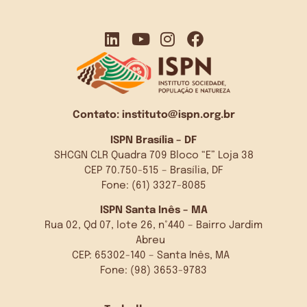
Contato:
instituto@ispn.org.br
ISPN Brasília – DF
SHCGN CLR Quadra 709 Bloco “E” Loja 38
CEP 70.750-515 – Brasília, DF
Fone: (61) 3327-8085
ISPN Santa Inês – MA
Rua 02, Qd 07, lote 26, n°440 – Bairro Jardim
Abreu
CEP: 65302-140 – Santa Inês, MA
Fone: (98) 3653-9783