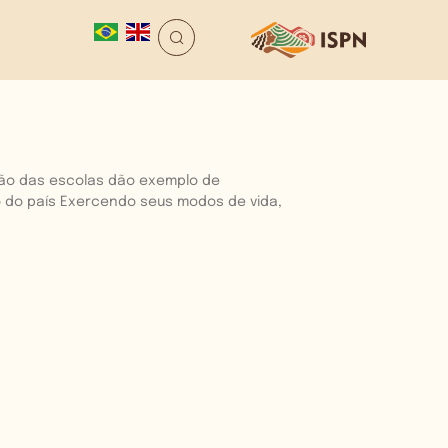
ção das escolas dão exemplo de
to do país Exercendo seus modos de vida,