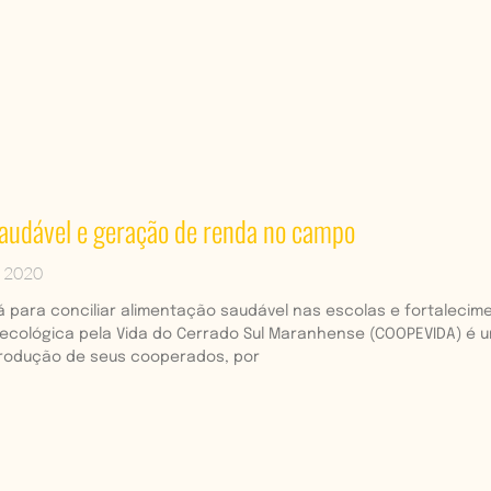
audável e geração de renda no campo
e 2020
á para conciliar alimentação saudável nas escolas e fortalec
ecológica pela Vida do Cerrado Sul Maranhense (COOPEVIDA) é u
produção de seus cooperados, por