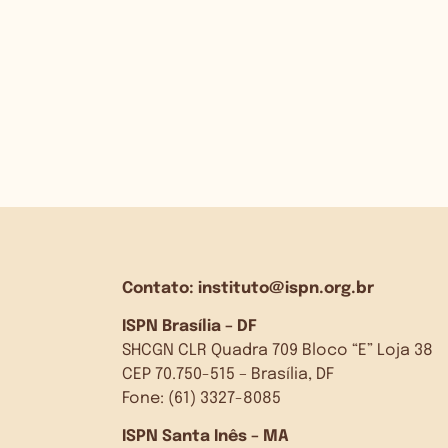
Contato:
instituto@ispn.org.br
ISPN Brasília – DF
SHCGN CLR Quadra 709 Bloco “E” Loja 38
CEP 70.750-515 – Brasília, DF
Fone: (61) 3327-8085
ISPN Santa Inês – MA