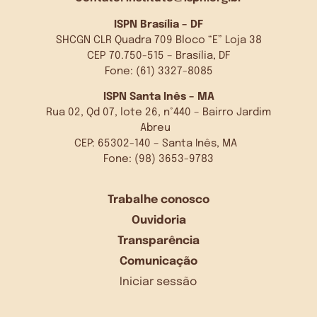
ISPN Brasília – DF
SHCGN CLR Quadra 709 Bloco “E” Loja 38
CEP 70.750-515 – Brasília, DF
Fone: (61) 3327-8085
ISPN Santa Inês – MA
Rua 02, Qd 07, lote 26, n°440 – Bairro Jardim
Abreu
CEP: 65302-140 – Santa Inês, MA
Fone: (98) 3653-9783
Trabalhe conosco
Ouvidoria
Transparência
Comunicação
Iniciar sessão