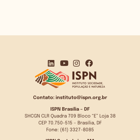
Contato:
instituto@ispn.org.br
ISPN Brasília – DF
SHCGN CLR Quadra 709 Bloco “E” Loja 38
CEP 70.750-515 – Brasília, DF
Fone: (61) 3327-8085