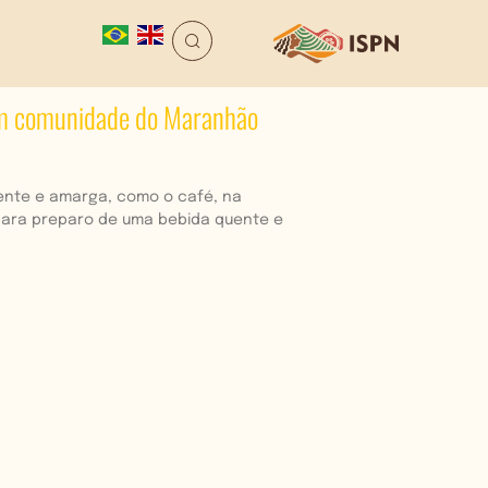
 em comunidade do Maranhão
uente e amarga, como o café, na
para preparo de uma bebida quente e