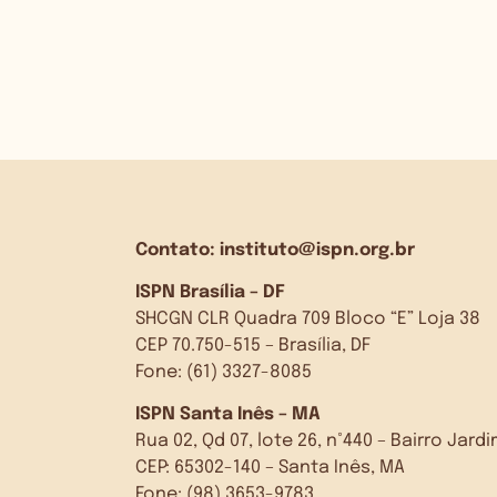
Contato:
instituto@ispn.org.br
ISPN Brasília – DF
SHCGN CLR Quadra 709 Bloco “E” Loja 38
CEP 70.750-515 – Brasília, DF
Fone: (61) 3327-8085
ISPN Santa Inês – MA
Rua 02, Qd 07, lote 26, n°440 – Bairro Jar
CEP: 65302-140 – Santa Inês, MA
Fone: (98) 3653-9783