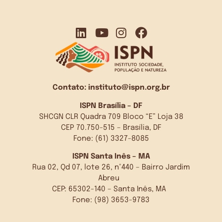
Contato:
instituto@ispn.org.br
ISPN Brasília – DF
SHCGN CLR Quadra 709 Bloco “E” Loja 38
CEP 70.750-515 – Brasília, DF
Fone: (61) 3327-8085
ISPN Santa Inês – MA
Rua 02, Qd 07, lote 26, n°440 – Bairro Jardim
Abreu
CEP: 65302-140 – Santa Inês, MA
Fone: (98) 3653-9783