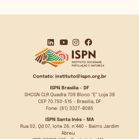
Contato:
instituto@ispn.org.br
ISPN Brasília – DF
SHCGN CLR Quadra 709 Bloco “E” Loja 38
CEP 70.750-515 – Brasília, DF
Fone: (61) 3327-8085
ISPN Santa Inês – MA
Rua 02, Qd 07, lote 26, n°440 – Bairro Jardim
Abreu