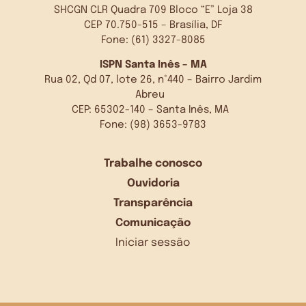
SHCGN CLR Quadra 709 Bloco “E” Loja 38
CEP 70.750-515 – Brasília, DF
Fone: (61) 3327-8085
ISPN Santa Inês – MA
Rua 02, Qd 07, lote 26, n°440 – Bairro Jardim
Abreu
CEP: 65302-140 – Santa Inês, MA
Fone: (98) 3653-9783
Trabalhe conosco
Ouvidoria
Transparência
Comunicação
Iniciar sessão