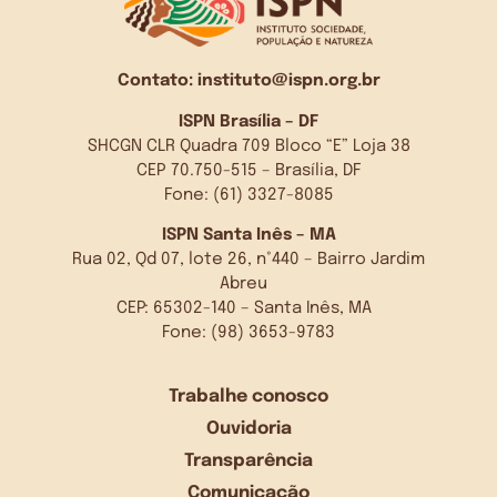
Contato:
instituto@ispn.org.br
ISPN Brasília – DF
SHCGN CLR Quadra 709 Bloco “E” Loja 38
CEP 70.750-515 – Brasília, DF
Fone: (61) 3327-8085
ISPN Santa Inês – MA
Rua 02, Qd 07, lote 26, n°440 – Bairro Jardim
Abreu
CEP: 65302-140 – Santa Inês, MA
Fone: (98) 3653-9783
Trabalhe conosco
Ouvidoria
Transparência
Comunicação