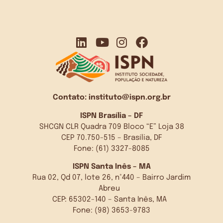
Contato:
instituto@ispn.org.br
ISPN Brasília – DF
SHCGN CLR Quadra 709 Bloco “E” Loja 38
CEP 70.750-515 – Brasília, DF
Fone: (61) 3327-8085
ISPN Santa Inês – MA
Rua 02, Qd 07, lote 26, n°440 – Bairro Jardim
Abreu
CEP: 65302-140 – Santa Inês, MA
Fone: (98) 3653-9783