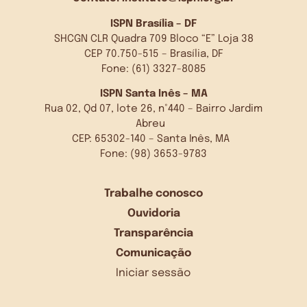
ISPN Brasília – DF
SHCGN CLR Quadra 709 Bloco “E” Loja 38
CEP 70.750-515 – Brasília, DF
Fone: (61) 3327-8085
ISPN Santa Inês – MA
Rua 02, Qd 07, lote 26, n°440 – Bairro Jardim
Abreu
CEP: 65302-140 – Santa Inês, MA
Fone: (98) 3653-9783
Trabalhe conosco
Ouvidoria
Transparência
Comunicação
Iniciar sessão