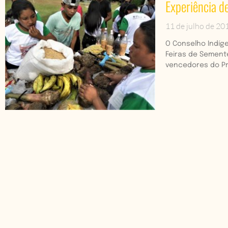
Experiência d
11 de julho de 20
O Conselho Indíg
Feiras de Sement
vencedores do Pr