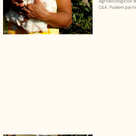
agroecológicos da
C&A. Podem parti