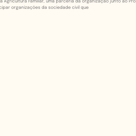
 Agricultura Familiar, uma parceria da organização junto ao Pr
cipar organizações da sociedade civil que