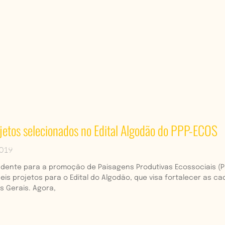
ojetos selecionados no Edital Algodão do PPP-ECOS
2019
ente para a promoção de Paisagens Produtivas Ecossociais (PP
eis projetos para o Edital do Algodão, que visa fortalecer as c
s Gerais. Agora,