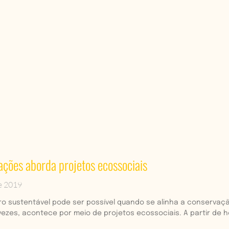
ações aborda projetos ecossociais
e 2019
ro sustentável pode ser possível quando se alinha a conservação
ezes, acontece por meio de projetos ecossociais. A partir de h