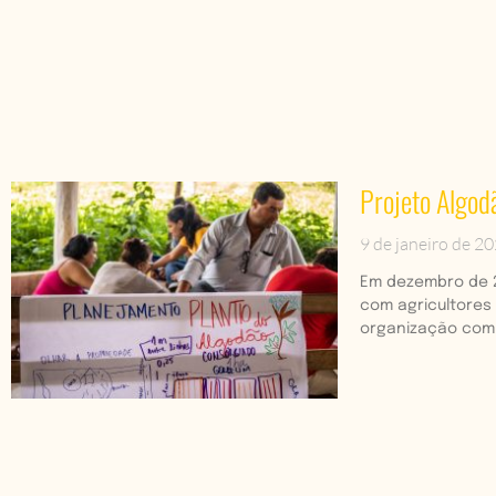
Projeto Algodã
9 de janeiro de 2
Em dezembro de 20
com agricultores 
organização com