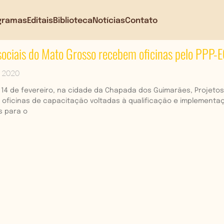
gramas
Editais
Biblioteca
Notícias
Contato
sociais do Mato Grosso recebem oficinas pelo PPP-
e 2020
 e 14 de fevereiro, na cidade da Chapada dos Guimarães, Projet
oficinas de capacitação voltadas à qualificação e implementa
s para o