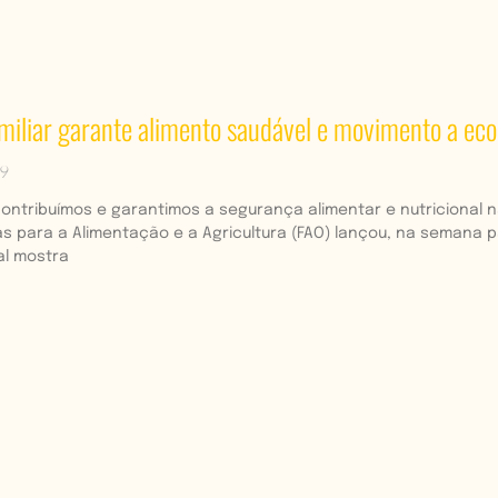
amiliar garante alimento saudável e movimento a eco
19
ontribuímos e garantimos a segurança alimentar e nutricional n
 para a Alimentação e a Agricultura (FAO) lançou, na semana pa
ial mostra