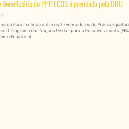
e Beneficiário do PPP-ECOS é premiada pela ONU
19
ena de Roraima ficou entre os 20 vencedores do Prêmio Equatori
es. O Programa das Nações Unidas para o Desenvolvimento (PNU
êmio Equatorial