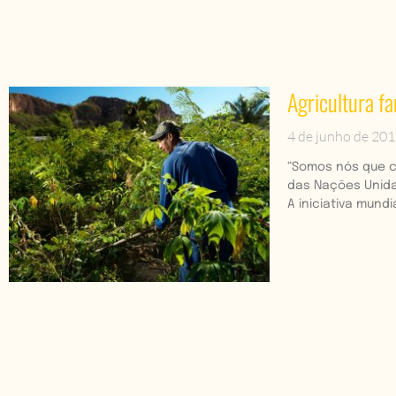
Agricultura f
4 de junho de 20
“Somos nós que c
das Nações Unidas
A iniciativa mund