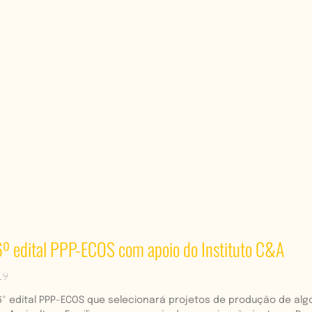
º edital PPP-ECOS com apoio do Instituto C&A
19
26º edital PPP-ECOS que selecionará projetos de produção de al