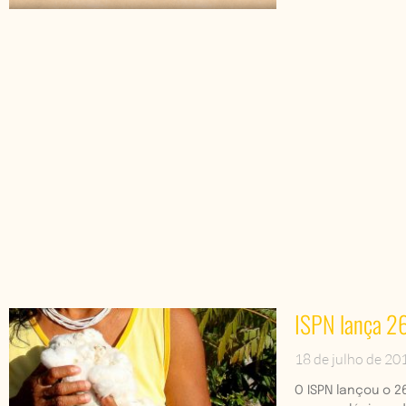
ISPN lança 26
18 de julho de 20
O ISPN lançou o 