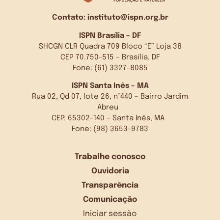
Contato:
instituto@ispn.org.br
ISPN Brasília – DF
SHCGN CLR Quadra 709 Bloco “E” Loja 38
CEP 70.750-515 – Brasília, DF
Fone: (61) 3327-8085
ISPN Santa Inês – MA
Rua 02, Qd 07, lote 26, n°440 – Bairro Jardim
Abreu
CEP: 65302-140 – Santa Inês, MA
Fone: (98) 3653-9783
Trabalhe conosco
Ouvidoria
Transparência
Comunicação
Iniciar sessão