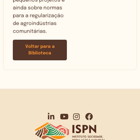
pequenos projetos e
ainda sobre normas
para a regularização
de agroindústrias
comunitárias.
Voltar para a
Biblioteca