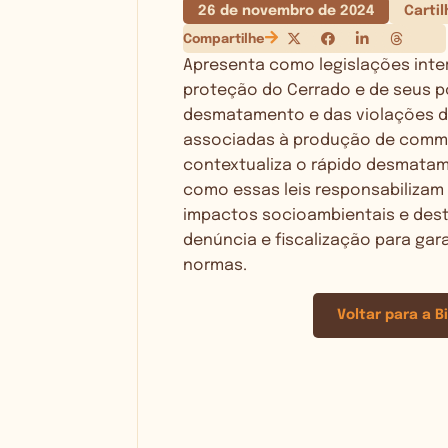
26 de novembro de 2024
Carti
Compartilhe
Apresenta como legislações inte
proteção do Cerrado e de seus p
desmatamento e das violações d
associadas à produção de commod
contextualiza o rápido desmatam
como essas leis responsabilizam
impactos socioambientais e de
denúncia e fiscalização para gar
normas.
Voltar para a B