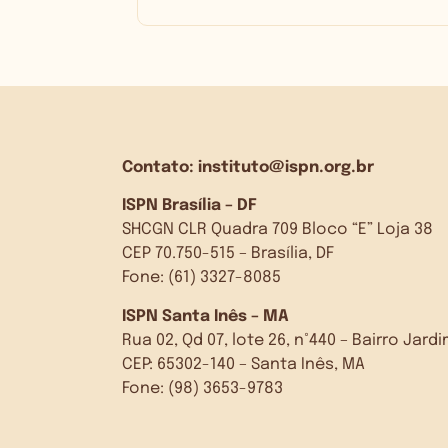
Contato:
instituto@ispn.org.br
ISPN Brasília – DF
SHCGN CLR Quadra 709 Bloco “E” Loja 38
CEP 70.750-515 – Brasília, DF
Fone: (61) 3327-8085
ISPN Santa Inês – MA
Rua 02, Qd 07, lote 26, n°440 – Bairro Jar
CEP: 65302-140 – Santa Inês, MA
Fone: (98) 3653-9783