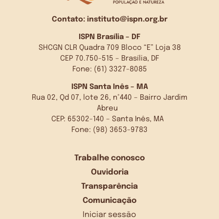
Contato:
instituto@ispn.org.br
ISPN Brasília – DF
SHCGN CLR Quadra 709 Bloco “E” Loja 38
CEP 70.750-515 – Brasília, DF
Fone: (61) 3327-8085
ISPN Santa Inês – MA
Rua 02, Qd 07, lote 26, n°440 – Bairro Jardim
Abreu
CEP: 65302-140 – Santa Inês, MA
Fone: (98) 3653-9783
Trabalhe conosco
Ouvidoria
Transparência
Comunicação
Iniciar sessão