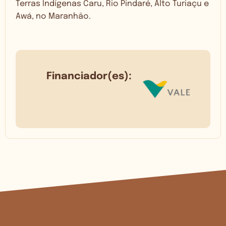
Terras Indígenas Caru, Rio Pindaré, Alto Turiaçu e
Awá, no Maranhão.
Financiador(es):