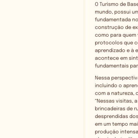
O Turismo de Base
mundo, possui um
fundamentada no c
construção de ex
como para quem v
protocolos que co
aprendizado e à 
acontece em sinto
fundamentais par
Nessa perspectiva
incluindo o apre
com a natureza, 
“Nessas visitas,
brincadeiras de r
desprendidas dos
em um tempo mais 
produção intensa