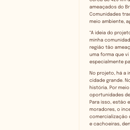
ameaçados do Bras
Comunidades trad
meio ambiente, a
“A ideia do proje
minha comunidade
região tão ameaç
uma forma que vi 
especialmente par
No projeto, há a 
cidade grande. No
história. Por mei
oportunidades de 
Para isso, estão
moradores, o inc
comercialização 
e cachoeiras, de