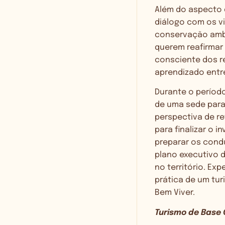
Além do aspecto 
diálogo com os vi
conservação ambi
querem reafirmar
consciente dos re
aprendizado entr
Durante o períod
de uma sede para
perspectiva de r
para finalizar o i
preparar os condu
plano executivo d
no território. Ex
prática de um tur
Bem Viver.
Turismo de Base