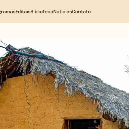
gramas
Editais
Biblioteca
Notícias
Contato