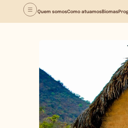
Quem somos
Como atuamos
Biomas
Pro