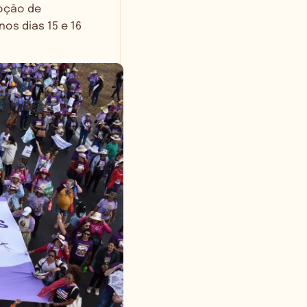
moção de
os dias 15 e 16