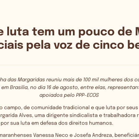
e luta tem um pouco de 
iais pela voz de cinco b
cha das Margaridas reuniu mais de 100 mil mulheres dos 
 em Brasília, no dia 16 de agosto, entre elas, representa
apoiados pelo PPP-ECOS
 campo, de comunidade tradicional e que luta por seus 
rgarida Alves, uma dirigente sindicalista e trabalhadora r
 por sua luta em defesa dos direitos humanos.
 maranhenses Vanessa Neco e Josefa Andreza, beneficiár