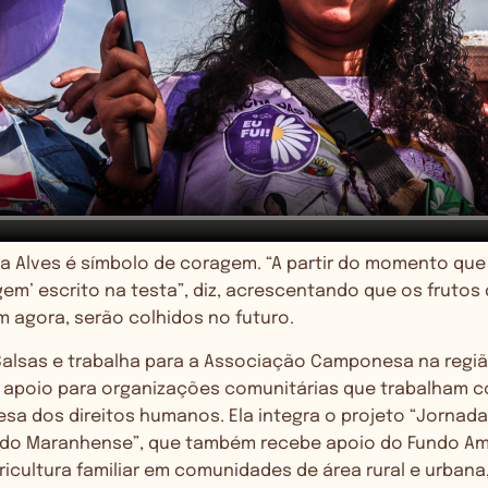
da Alves é símbolo de coragem. “A partir do momento que
m’ escrito na testa”, diz, acrescentando que os frutos
 agora, serão colhidos no futuro.
alsas e trabalha para a Associação Camponesa na regiã
apoio para organizações comunitárias que trabalham 
sa dos direitos humanos. Ela integra o projeto “Jornad
ado Maranhense”, que também recebe apoio do Fundo Am
gricultura familiar em comunidades de área rural e urbana