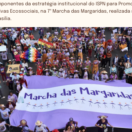
ponentes da estratégia institucional do ISPN para Pro
vas Ecossociais, na 7ª Marcha das Margaridas, realizada n
sília.