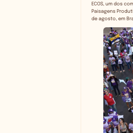
ECOS, um dos com
Paisagens Produti
de agosto, em Bra