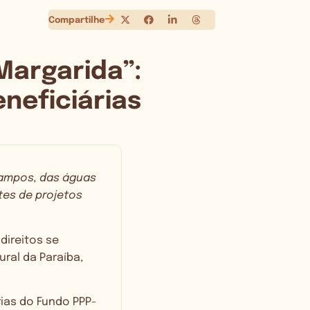
Compartilhe
Margarida”:
eneficiárias
campos, das águas
ntes de projetos
direitos se
ural da Paraíba,
ias do Fundo PPP-