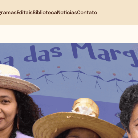
gramas
Editais
Biblioteca
Notícias
Contato