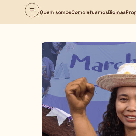
Quem somos
Como atuamos
Biomas
Pro