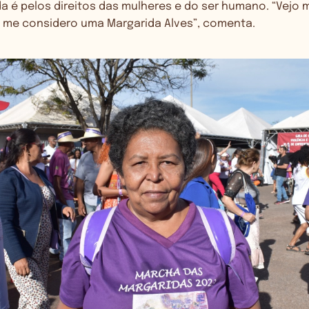
da é pelos direitos das mulheres e do ser humano. “Vejo m
 me considero uma Margarida Alves”, comenta.