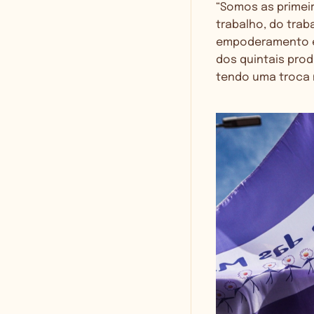
“Somos as primei
trabalho, do tra
empoderamento e 
dos quintais pro
tendo uma troca m