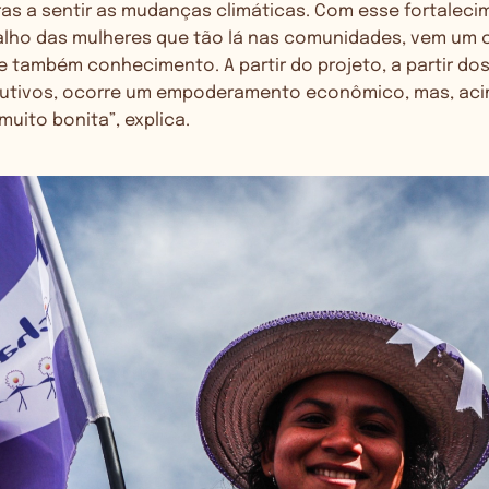
ras a sentir as mudanças climáticas. Com esse fortalec
balho das mulheres que tão lá nas comunidades, vem um 
também conhecimento. A partir do projeto, a partir do
dutivos, ocorre um empoderamento econômico, mas, aci
uito bonita”, explica.