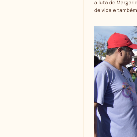
a luta de Margari
de vida e também