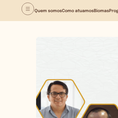
Quem somos
Como atuamos
Biomas
Pro