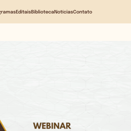
gramas
Editais
Biblioteca
Notícias
Contato