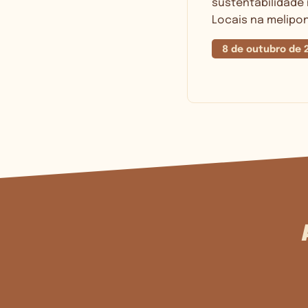
sustentabilidade 
Locais na melipon
8 de outubro de 