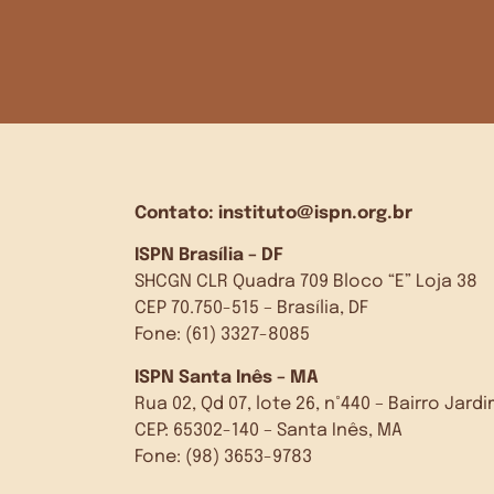
Contato:
instituto@ispn.org.br
ISPN Brasília – DF
SHCGN CLR Quadra 709 Bloco “E” Loja 38
CEP 70.750-515 – Brasília, DF
Fone: (61) 3327-8085
ISPN Santa Inês – MA
Rua 02, Qd 07, lote 26, n°440 – Bairro Jar
CEP: 65302-140 – Santa Inês, MA
Fone: (98) 3653-9783