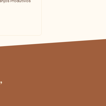
ranjos Produtivos
,