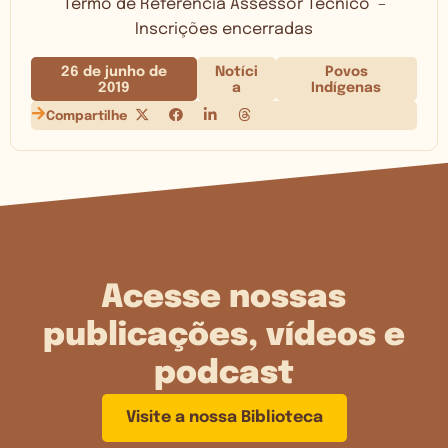
Termo de Referência Assessor Técnico –
Inscrições encerradas
26 de junho de
Notíci
Povos
2019
a
Indígenas
Compartilhe
Acesse nossas
publicações, vídeos e
podcast
Visite a nossa Biblioteca