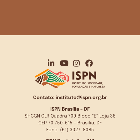
Contato:
instituto@ispn.org.br
ISPN Brasília – DF
SHCGN CLR Quadra 709 Bloco “E” Loja 38
CEP 70.750-515 – Brasília, DF
Fone: (61) 3327-8085