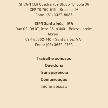
SHCGN CLR Quadra 709 Bloco “E” Loja 38
CEP 70.750-515 – Brasília, DF
Fone: (61) 3327-8085
ISPN Santa Inês – MA
Rua 02, Qd 07, lote 26, n°440 – Bairro Jardim
Abreu
CEP: 65302-140 – Santa Inês, MA
Fone: (98) 3653-9783
Trabalhe conosco
Ouvidoria
Transparência
Comunicação
Iniciar sessão