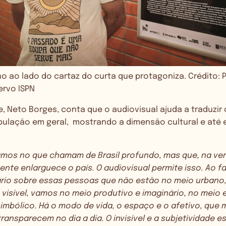
no ao lado do cartaz do curta que protagoniza. Crédito: P
rvo ISPN
ie, Neto Borges, conta que o audiovisual ajuda a traduzir
pulação em geral, mostrando a dimensão cultural e até e
mos no que chamam de Brasil profundo, mas que, na ver
 gente enlarguece o país. O audiovisual permite isso. Ao f
io sobre essas pessoas que não estão no meio urbano,
o visível, vamos no meio produtivo e imaginário, no mei
imbólico. Há o modo de vida, o espaço e o afetivo, que 
ransparecem no dia a dia. O invisível e a subjetividade e