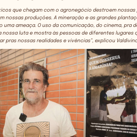
xicos que chegam com o agronegócio destroem nossas
am nossas produções. A mineração e as grandes planta
 uma ameaça. O uso da comunicação, do cinema, pra d
a nossa luta e mostra às pessoas de diferentes lugares 
ar pras nossas realidades e vivências”, explicou Valdivin