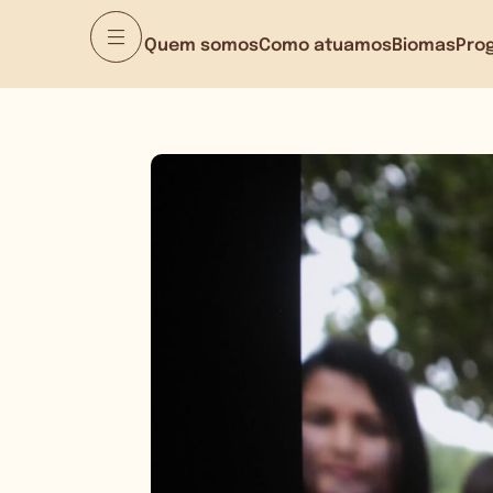
Quem somos
Como atuamos
Biomas
Pro