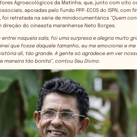
ores Agroecológicos da Matinha, que, junto com oito o
ossociais, apoiadas pelo Fundo PPP-ECOS do ISPN, com f
 foi retratada na série de minidocumentários
“Quem con
m direção do cineasta maranhense Neto Borges.
entrei naquela sala, foi uma surpresa e alegria muito gr
inei que fosse daquele tamanho, eu me emocionei e me 
istória ali, tão grande. A gente só agradece em ver noss
e maneira tão bonita”, contou Seu Divino.