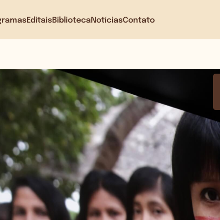
gramas
Editais
Biblioteca
Notícias
Contato