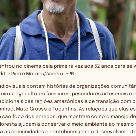
entrou no cinema pela primeira vez aos 52 anos para se 
dito: Pierre Moraes/Acervo ISPN
diovisuais contam histórias de organizações comunitári
zeiros, agricultores familiares, pescadores artesanais e
dicionais das regiões amazônicas e de transição com o
nhão, Mato Grosso e Tocantins. As relações que elas 
e são foco dos enredos, que mostram como o manejo d
floresta ajudam a conservar o meio ambiente ao mesmo
a as comunidades e contribuem para o desenvolvimento