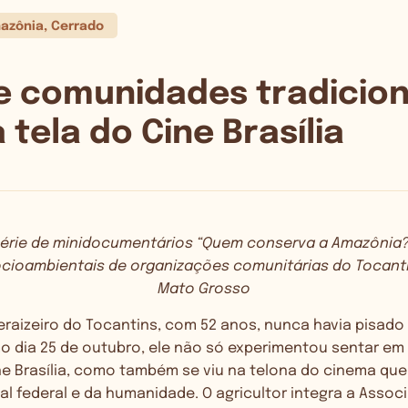
azônia
,
Cerrado
e comunidades tradicion
tela do Cine Brasília
série de minidocumentários “Quem conserva a Amazônia
ocioambientais de organizações comunitárias do Tocant
Mato Grosso
geraizeiro do Tocantins, com 52 anos, nunca havia pisad
mo dia 25 de outubro, ele não só experimentou sentar em
ne Brasília, como também se viu na telona do cinema que
tal federal e da humanidade. O agricultor integra a Asso