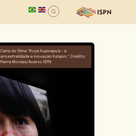
Cena do filme "Roça Kupixapu'a - a
ancestralidade e inovação Ka'apor." Crédito:
Pierre Moraes/Acervo ISPN