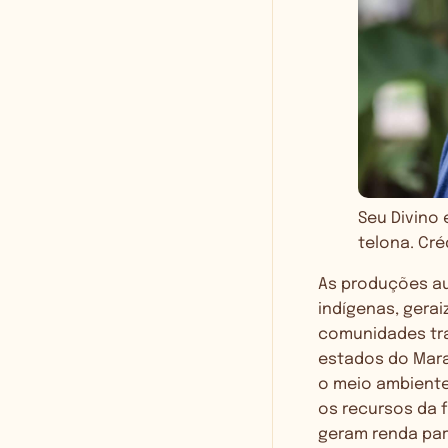
Seu Divino 
telona. Cré
As produções au
indígenas, gerai
comunidades tra
estados do Mara
o meio ambient
os recursos da 
geram renda par