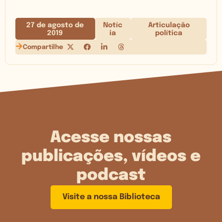
27 de agosto de
Notíc
Articulação
2019
ia
política
Compartilhe
Acesse nossas
publicações, vídeos e
podcast
Visite a nossa Biblioteca