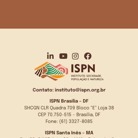
Contato:
instituto@ispn.org.br
ISPN Brasília – DF
SHCGN CLR Quadra 709 Bloco “E” Loja 38
CEP 70.750-515 – Brasília, DF
Fone: (61) 3327-8085
ISPN Santa Inês – MA