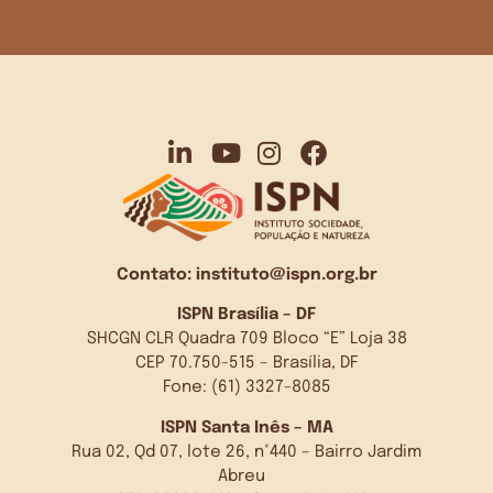
Contato:
instituto@ispn.org.br
ISPN Brasília – DF
SHCGN CLR Quadra 709 Bloco “E” Loja 38
CEP 70.750-515 – Brasília, DF
Fone: (61) 3327-8085
ISPN Santa Inês – MA
Rua 02, Qd 07, lote 26, n°440 – Bairro Jardim
Abreu