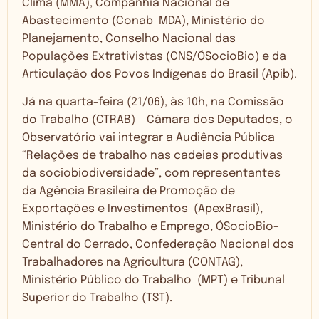
Clima (MMA), Companhia Nacional de
Abastecimento (Conab-MDA), Ministério do
Planejamento, Conselho Nacional das
Populações Extrativistas (CNS/ÓSocioBio) e da
Articulação dos Povos Indígenas do Brasil (Apib).
Já na quarta-feira (21/06), às 10h, na Comissão
do Trabalho (CTRAB) – Câmara dos Deputados, o
Observatório vai integrar a Audiência Pública
“Relações de trabalho nas cadeias produtivas
da sociobiodiversidade”, com representantes
da Agência Brasileira de Promoção de
Exportações e Investimentos (ApexBrasil),
Ministério do Trabalho e Emprego, ÓSocioBio-
Central do Cerrado, Confederação Nacional dos
Trabalhadores na Agricultura (CONTAG),
Ministério Público do Trabalho (MPT) e Tribunal
Superior do Trabalho (TST).