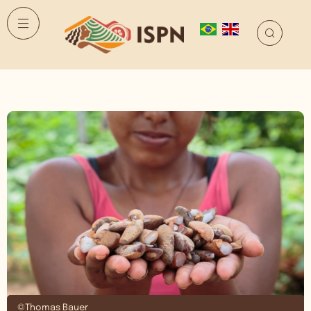
©Thomas Bauer