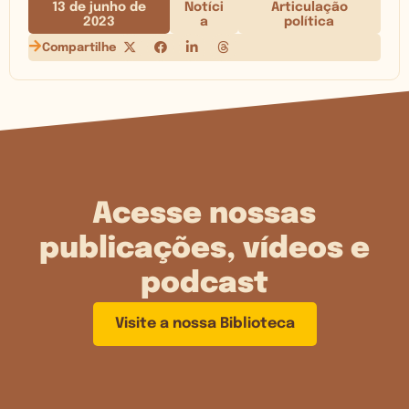
13 de junho de
Notíci
Articulação
2023
a
política
Compartilhe
Acesse nossas
publicações, vídeos e
podcast
Visite a nossa Biblioteca