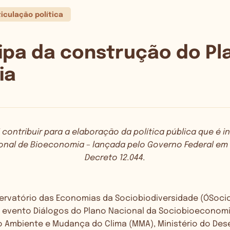
ticulação política
ipa da construção do Pl
ia
i contribuir para a elaboração da política pública que é 
onal de Bioeconomia – lançada pelo Governo Federal em 
Decreto 12.044.
ervatório das Economias da Sociobiodiversidade (ÓSocio
o evento
Diálogos do Plano Nacional da Sociobioeconom
io Ambiente e Mudança do Clima (MMA), Ministério do De