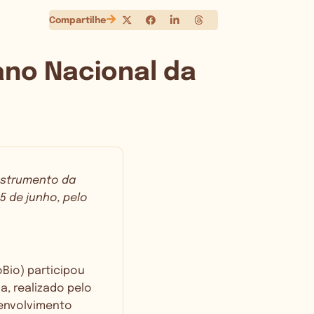
Compartilhe
ano Nacional da
instrumento da
5 de junho, pelo
Bio) participou
ia
, realizado pelo
senvolvimento