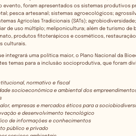
 o evento, foram apresentados os sistemas produtivos pri
tal; pesca artesanal; sistemas agroecológicos; agrossil
istemas Agrícolas Tradicionais (SATs); agrobiodiversidade
iar de uso múltiplo; meliponicultura; além de turismo de 
nato, produtos fitoterápicos e cosméticos, restauração 
s culturais.
 integrará uma política maior, o Plano Nacional da Bio
es temas para a inclusão socioprodutiva, que foram div
titucional, normativo e fiscal
idade socioeconômica e ambiental dos empreendiment
s
alor, empresas e mercados éticos para a sociobiodivers
novação e desenvolvimento tecnológico
lico de informações e conhecimentos
to público e privado