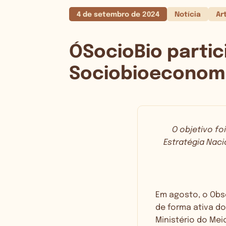
4 de setembro de 2024
Notícia
Ar
ÓSocioBio partic
Sociobioeconom
O objetivo fo
Estratégia Naci
Em agosto, o Obs
de forma ativa d
Ministério do Me