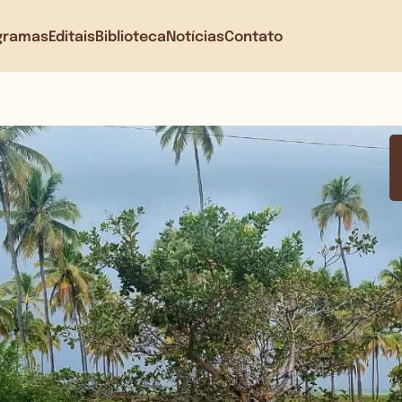
gramas
Editais
Biblioteca
Notícias
Contato