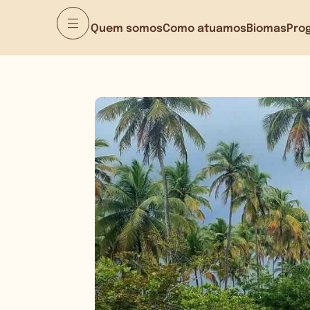
Quem somos
Como atuamos
Biomas
Pro