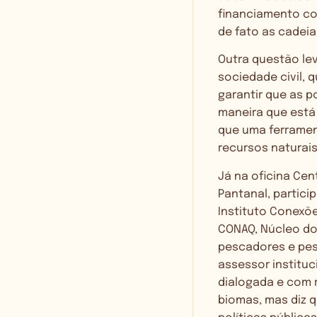
financiamento c
de fato as cadeia
Outra questão lev
sociedade civil, 
garantir que as p
maneira que está 
que uma ferramen
recursos naturais
Já na oficina Cen
Pantanal, partic
Instituto Conexõe
CONAQ, Núcleo do
pescadores e pes
assessor institu
dialogada e com 
biomas, mas diz 