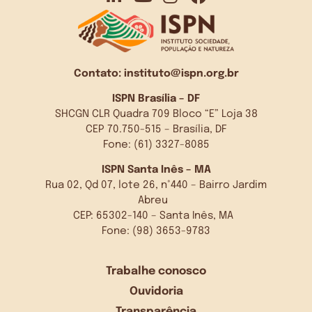
Contato:
instituto@ispn.org.br
ISPN Brasília – DF
SHCGN CLR Quadra 709 Bloco “E” Loja 38
CEP 70.750-515 – Brasília, DF
Fone: (61) 3327-8085
ISPN Santa Inês – MA
Rua 02, Qd 07, lote 26, n°440 – Bairro Jardim
Abreu
CEP: 65302-140 – Santa Inês, MA
Fone: (98) 3653-9783
Trabalhe conosco
Ouvidoria
Transparência