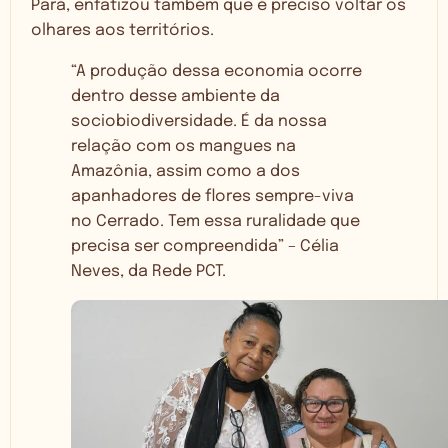
Pará, enfatizou também que é preciso voltar os
olhares aos territórios.
“A produção dessa economia ocorre
dentro desse ambiente da
sociobiodiversidade. É da nossa
relação com os mangues na
Amazônia, assim como a dos
apanhadores de flores sempre-viva
no Cerrado. Tem essa ruralidade que
precisa ser compreendida” – Célia
Neves, da Rede PCT.