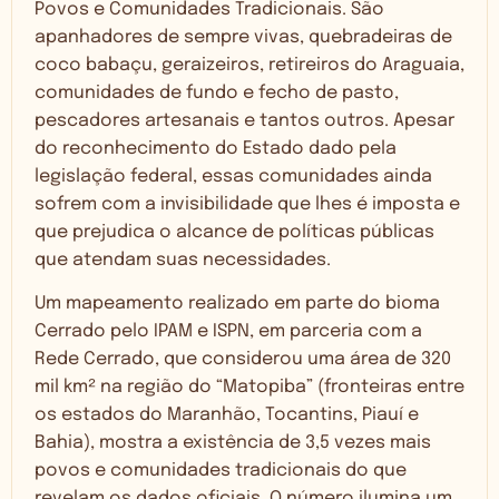
Povos e Comunidades Tradicionais. São
apanhadores de sempre vivas, quebradeiras de
coco babaçu, geraizeiros, retireiros do Araguaia,
comunidades de fundo e fecho de pasto,
pescadores artesanais e tantos outros. Apesar
do reconhecimento do Estado dado pela
legislação federal, essas comunidades ainda
sofrem com a invisibilidade que lhes é imposta e
que prejudica o alcance de políticas públicas
que atendam suas necessidades.
Um mapeamento realizado em parte do bioma
Cerrado pelo IPAM e ISPN, em parceria com a
Rede Cerrado, que considerou uma área de 320
mil km² na região do “Matopiba” (fronteiras entre
os estados do Maranhão, Tocantins, Piauí e
Bahia), mostra a existência de 3,5 vezes mais
povos e comunidades tradicionais do que
revelam os dados oficiais. O número ilumina um