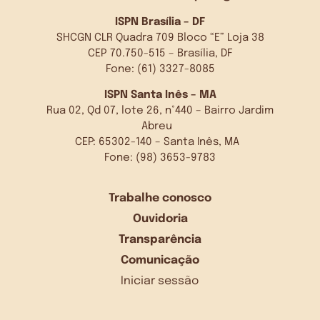
ISPN Brasília – DF
SHCGN CLR Quadra 709 Bloco “E” Loja 38
CEP 70.750-515 – Brasília, DF
Fone: (61) 3327-8085
ISPN Santa Inês – MA
Rua 02, Qd 07, lote 26, n°440 – Bairro Jardim
Abreu
CEP: 65302-140 – Santa Inês, MA
Fone: (98) 3653-9783
Trabalhe conosco
Ouvidoria
Transparência
Comunicação
Iniciar sessão