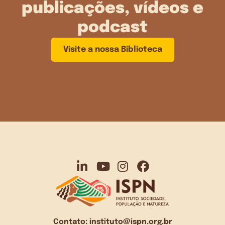
publicações, vídeos e
podcast
Visite a nossa Biblioteca
Contato:
instituto@ispn.org.br