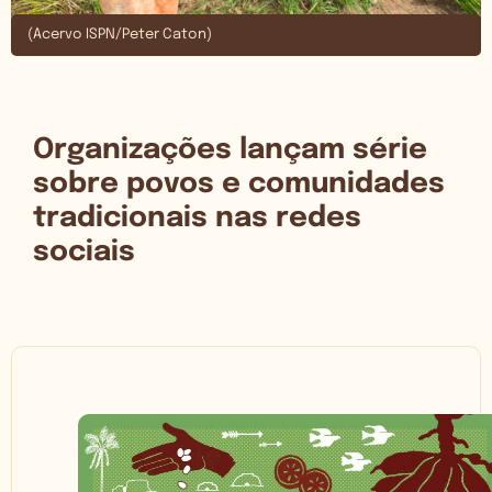
(Acervo ISPN/Peter Caton)
Organizações lançam série
sobre povos e comunidades
tradicionais nas redes
sociais