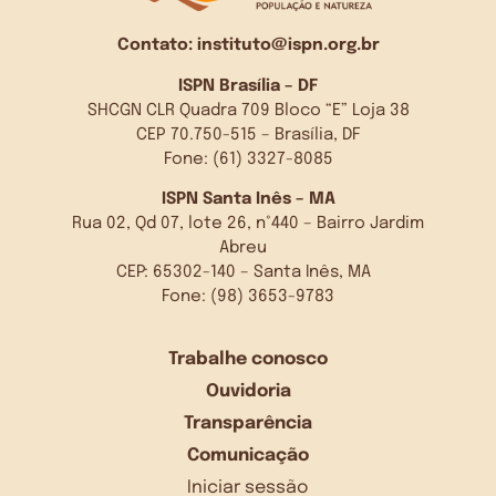
Contato:
instituto@ispn.org.br
ISPN Brasília – DF
SHCGN CLR Quadra 709 Bloco “E” Loja 38
CEP 70.750-515 – Brasília, DF
Fone: (61) 3327-8085
ISPN Santa Inês – MA
Rua 02, Qd 07, lote 26, n°440 – Bairro Jardim
Abreu
CEP: 65302-140 – Santa Inês, MA
Fone: (98) 3653-9783
Trabalhe conosco
Ouvidoria
Transparência
Comunicação
Iniciar sessão