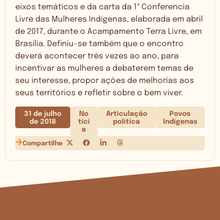
eixos temáticos e da carta da 1ª Conferencia
Livre das Mulheres Indígenas, elaborada em abril
de 2017, durante o Acampamento Terra Livre, em
Brasília. Definiu-se também que o encontro
deverá acontecer três vezes ao ano, para
incentivar as mulheres a debaterem temas de
seu interesse, propor ações de melhorias aos
seus territórios e refletir sobre o bem viver.
31 de julho
No
Articulação
Povos
de 2018
tíci
política
Indígenas
a
Compartilhe