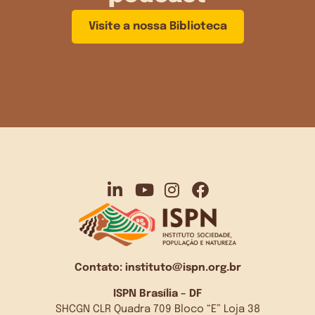
Visite a nossa Biblioteca
Contato:
instituto@ispn.org.br
ISPN Brasília – DF
SHCGN CLR Quadra 709 Bloco “E” Loja 38