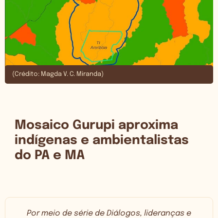
(Crédito: Magda V. C. Miranda)
Mosaico Gurupi aproxima
indígenas e ambientalistas
do PA e MA
Por meio de
série de Diálogos, lideranças e