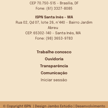
CEP 70.750-515 – Brasília, DF
Fone: (61) 3327-8085
ISPN Santa Inês – MA
Rua 02, Qd 07, lote 26, n°440 – Bairro Jardim
Abreu
CEP: 65302-140 – Santa Inês, MA
Fone: (98) 3653-9783
Trabalhe conosco
Ouvidoria
Transparência
Comunicação
Iniciar sessão
© Copyright ISPN | Design
Jambo Estúdio
| Desenvolvimento