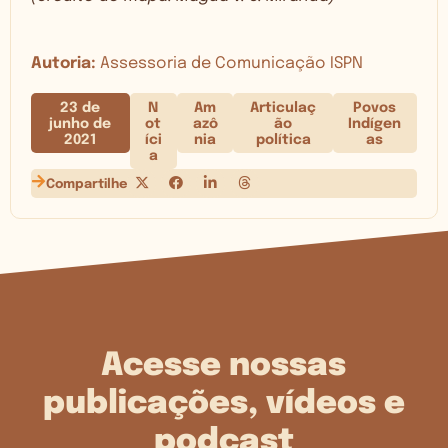
Autoria:
Assessoria de Comunicação ISPN
23 de
N
Am
Articulaç
Povos
junho de
ot
azô
ão
Indígen
2021
íci
nia
política
as
a
Compartilhe
Acesse nossas
publicações, vídeos e
podcast