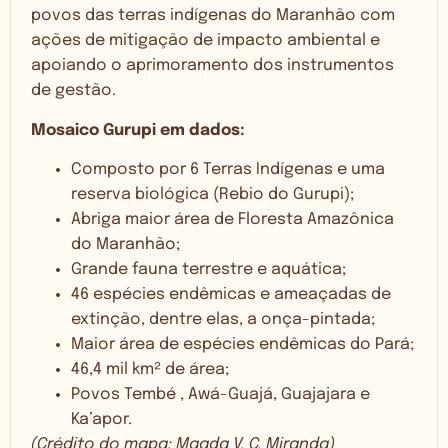
povos das terras indígenas do Maranhão com
ações de mitigação de impacto ambiental e
apoiando o aprimoramento dos instrumentos
de gestão.
Mosaico Gurupi em dados:
Composto por 6 Terras Indígenas e uma
reserva biológica (Rebio do Gurupi);
Abriga maior área de Floresta Amazônica
do Maranhão;
Grande fauna terrestre e aquática;
46 espécies endêmicas e ameaçadas de
extinção, dentre elas, a onça-pintada;
Maior área de espécies endêmicas do Pará;
46,4 mil km² de área;
Povos Tembé , Awá-Guajá, Guajajara e
Ka’apor.
(Crédito do mapa: Magda V. C. Miranda)