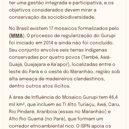
ter uma gestão integrada e participativa, e os
objetivos considerados devem mirar a
conservação da sociobiodiversidade.
No Brasil existem 17 mosaicos formalizados pelo
(MMA
). O processo de regularização do Gurupi
foi iniciado em 2014 e ainda não foi concluído.
Seu conjunto envolve seis terras indígenas
conservadas por quatro povos (Tembé, Awá-
Guajá, Guajajara e Ka’apor), localizadas entre o
leste do Pará e o oeste do Maranhão, região sob
alta ameaça de madeireiros clandestinos,
dentro outros atos ilícitos.
A área de Influência do Mosaico Gurupi tem 46,4
mil km², que incluem as TI Alto Turiaçu, Awá, Caru,
Rio Pindaré, Arariboia (essas no Maranhão) e
Alto Rio Guamá (no Pará), que formam um
corredor etnoambiental rico. O ISPN apoia os