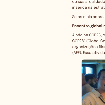
de suas realidade
inserida na estra
Saiba mais sobre 
Encontro global 
Ainda na COP28, o
COP28” (Global Co
organizações fila
(AFF). Essa ativid