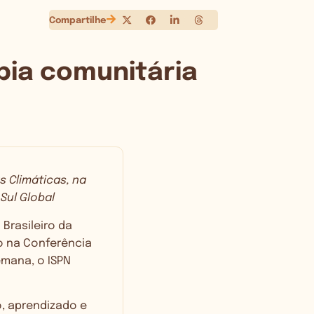
Compartilhe
pia comunitária
s Climáticas, na
Sul Global
Brasileiro da
do na Conferência
emana, o ISPN
, aprendizado e