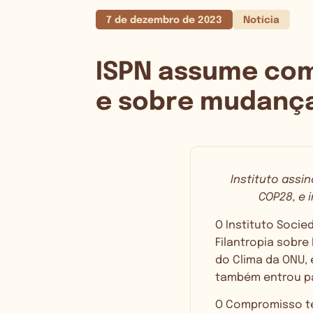
7 de dezembro de 2023
Notícia
ISPN assume com
e sobre mudança
Instituto assin
COP28, e 
O Instituto Socie
Filantropia sobre
do Clima da ONU, 
também entrou pa
O Compromisso te