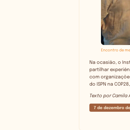
Encontro de me
Na ocasião, o In
partilhar experiê
com organizações
do ISPN na COP28,
Texto por Camila
7 de dezembro d