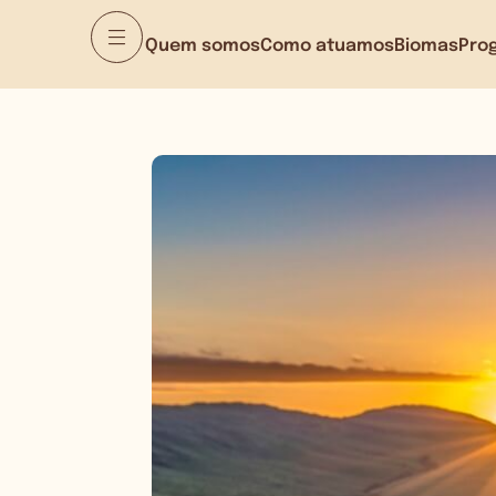
Quem somos
Como atuamos
Biomas
Pro