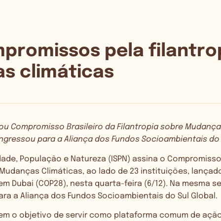
promissos pela filantro
s climáticas
ou Compromisso Brasileiro da Filantropia sobre Mudança
ingressou para a Aliança dos Fundos Socioambientais do 
dade, População e Natureza (ISPN) assina o Compromisso 
 Mudanças Climáticas, ao lado de 23 instituições, lança
em Dubai (COP28), nesta quarta-feira (6/12). Na mesma s
ra a Aliança dos Fundos Socioambientais do Sul Global.
m o objetivo de servir como plataforma comum de ação