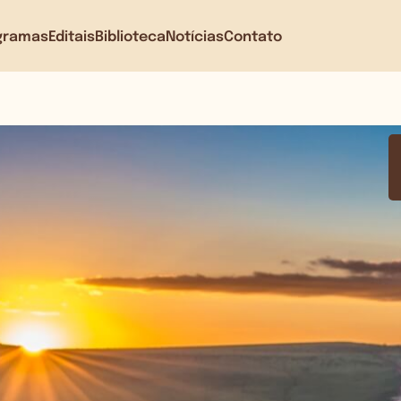
gramas
Editais
Biblioteca
Notícias
Contato