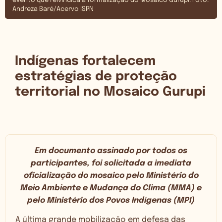
evento que reivindica a formalização do Mosaico Gurupi. Foto:
Andreza Baré/Acervo ISPN
Indígenas fortalecem
estratégias de proteção
territorial no Mosaico Gurupi
Em documento assinado por todos os
participantes, foi solicitada a imediata
oficialização do mosaico pelo Ministério do
Meio Ambiente e Mudança do Clima (MMA) e
pelo Ministério dos Povos Indígenas (MPI)
A última grande mobilização em defesa das