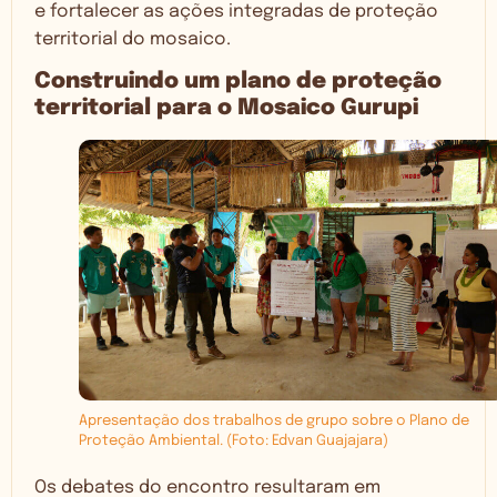
e fortalecer as ações integradas de proteção
territorial do mosaico.
Construindo um plano de proteção
territorial para o Mosaico Gurupi
Apresentação dos trabalhos de grupo sobre o Plano de
Proteção Ambiental. (Foto: Edvan Guajajara)
Os debates do encontro resultaram em