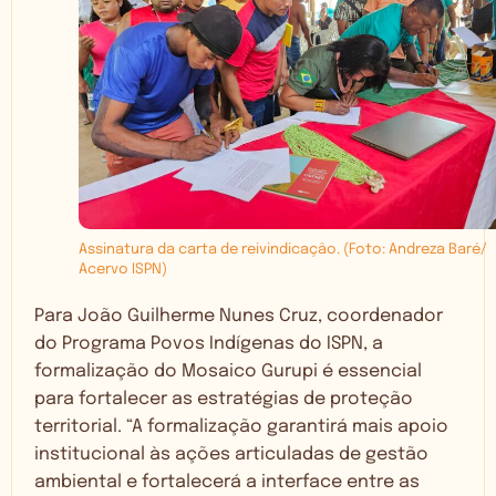
Assinatura da carta de reivindicação. (Foto: Andreza Baré/
Acervo ISPN)
Para João Guilherme Nunes Cruz, coordenador
do Programa Povos Indígenas do ISPN, a
formalização do Mosaico Gurupi é essencial
para fortalecer as estratégias de proteção
territorial. “A formalização garantirá mais apoio
institucional às ações articuladas de gestão
ambiental e fortalecerá a interface entre as