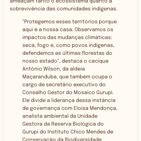
ameaçam tanto o ecossistema quanto a
sobrevivência das comunidades indígenas.
“Protegemos esses territórios porque
aqui é a nossa casa. Observamos os
impactos das mudanças climáticas:
seca, fogo e, como povos indígenas,
defendemos as últimas florestas do
nosso estado”, destaca o cacique
Antônio Wilson, da aldeia
Maçaranduba, que também ocupa o
cargo de secretário executivo do
Conselho Gestor do Mosaico Gurupi.
Ele divide a liderança dessa instância
de governança com Eloisa Mendonça,
analista ambiental da Unidade
Gestora da Reserva Biológica do
Gurupi do Instituto Chico Mendes de
Conservação da Biodiversidade