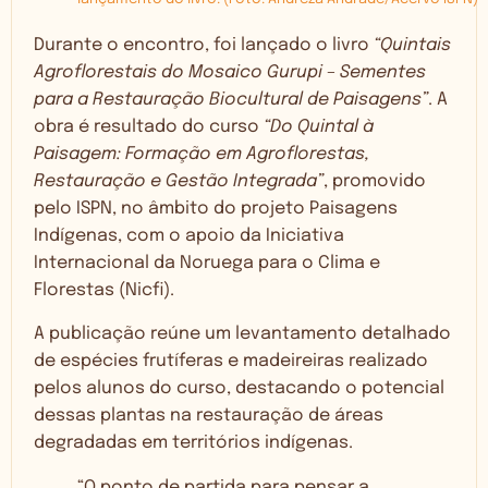
Durante o encontro, foi lançado o livro
“Quintais
Agroflorestais do Mosaico Gurupi – Sementes
para a Restauração Biocultural de Paisagens”
. A
obra é resultado do curso
“Do Quintal à
Paisagem: Formação em Agroflorestas,
Restauração e Gestão Integrada”
, promovido
pelo ISPN, no âmbito do projeto Paisagens
Indígenas, com o apoio da Iniciativa
Internacional da Noruega para o Clima e
Florestas (Nicfi).
A publicação reúne um levantamento detalhado
de espécies frutíferas e madeireiras realizado
pelos alunos do curso, destacando o potencial
dessas plantas na restauração de áreas
degradadas em territórios indígenas.
“O ponto de partida para pensar a