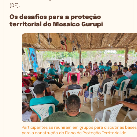
(DF).
Os desafios para a proteção
territorial do Mosaico Gurupi
Participantes se reuniram em grupos para discutir as bases
para a construção do Plano de Proteção Territorial do