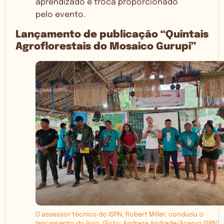
aprendizado e troca proporcionado
pelo evento.
Lançamento de publicação “Quintais
Agroflorestais do Mosaico Gurupi”
O assessor técnico do ISPN, Robert Miller, conduziu o
lançamento do livro. (Foto: Andreza Andrade/Acervo ISPN)