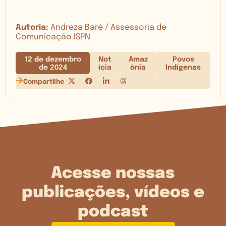
Autoria:
Andreza Baré / Assessoria de
Comunicação ISPN
12 de dezembro
Not
Amaz
Povos
de 2024
ícia
ônia
Indígenas
Compartilhe
Acesse nossas
publicações, vídeos e
podcast