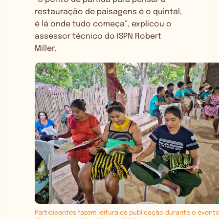
restauração de paisagens é o quintal,
é lá onde tudo começa”, explicou o
assessor técnico do ISPN Robert
Miller.
Participantes fazem leitura da publicação durante o evento