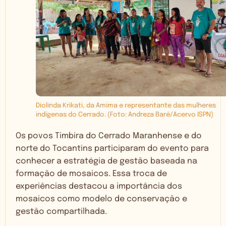
Diolinda Krikati, da Amima e representante das mulheres
indígenas do Cerrado. (Foto: Andreza Baré/Acervo ISPN)
Os povos Timbira do Cerrado Maranhense e do
norte do Tocantins participaram do evento para
conhecer a estratégia de gestão baseada na
formação de mosaicos. Essa troca de
experiências destacou a importância dos
mosaicos como modelo de conservação e
gestão compartilhada.