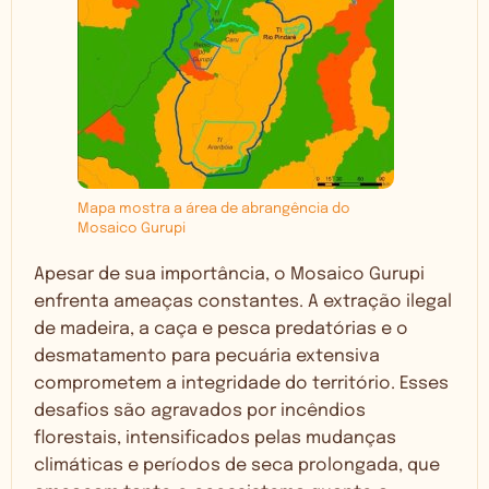
Mapa mostra a área de abrangência do
Mosaico Gurupi
Apesar de sua importância, o Mosaico Gurupi
enfrenta ameaças constantes. A extração ilegal
de madeira, a caça e pesca predatórias e o
desmatamento para pecuária extensiva
comprometem a integridade do território. Esses
desafios são agravados por incêndios
florestais, intensificados pelas mudanças
climáticas e períodos de seca prolongada, que