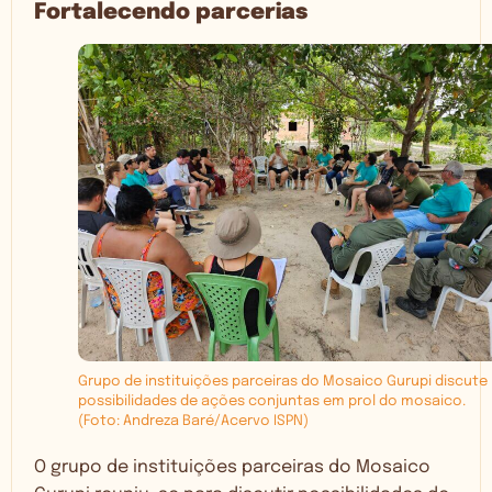
Fortalecendo parcerias
Grupo de instituições parceiras do Mosaico Gurupi discute
possibilidades de ações conjuntas em prol do mosaico.
(Foto: Andreza Baré/Acervo ISPN)
O grupo de instituições parceiras do Mosaico