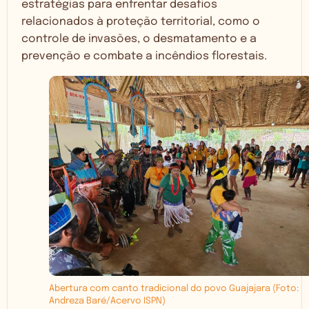
estratégias para enfrentar desafios
relacionados à proteção territorial, como o
controle de invasões, o desmatamento e a
prevenção e combate a incêndios florestais.
Abertura com canto tradicional do povo Guajajara (Foto:
Andreza Baré/Acervo ISPN)