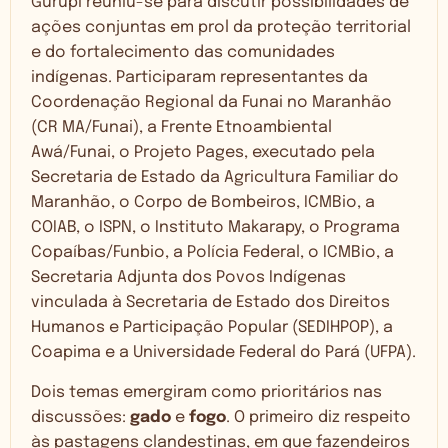
Gurupi reuniu-se para discutir possibilidades de
ações conjuntas em prol da proteção territorial
e do fortalecimento das comunidades
indígenas. Participaram representantes da
Coordenação Regional da Funai no Maranhão
(CR MA/Funai), a Frente Etnoambiental
Awá/Funai, o Projeto Pages, executado pela
Secretaria de Estado da Agricultura Familiar do
Maranhão, o Corpo de Bombeiros, ICMBio, a
COIAB, o ISPN, o Instituto Makarapy, o Programa
Copaíbas/Funbio, a Polícia Federal, o ICMBio, a
Secretaria Adjunta dos Povos Indígenas
vinculada à Secretaria de Estado dos Direitos
Humanos e Participação Popular (SEDIHPOP), a
Coapima e a Universidade Federal do Pará (UFPA).
Dois temas emergiram como prioritários nas
discussões:
gado
e
fogo
. O primeiro diz respeito
às pastagens clandestinas, em que fazendeiros