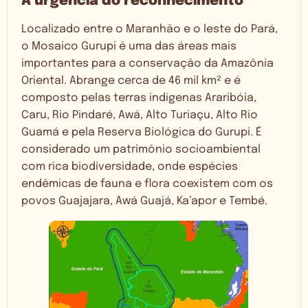
A urgência do reconhecimento
Localizado entre o Maranhão e o leste do Pará,
o Mosaico Gurupi é uma das áreas mais
importantes para a conservação da Amazônia
Oriental. Abrange cerca de 46 mil km² e é
composto pelas terras indígenas Araribóia,
Caru, Rio Pindaré, Awá, Alto Turiaçu, Alto Rio
Guamá e pela Reserva Biológica do Gurupi. É
considerado um patrimônio socioambiental
com rica biodiversidade, onde espécies
endêmicas de fauna e flora coexistem com os
povos Guajajara, Awá Guajá, Ka’apor e Tembé.