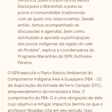
temática, dada a importância dessa
Bacia para o Maranhão e para os
povos e comunidades tradicionais
com as quais nos relacionamos. Desde
então, temos acompanhado as
discussões e agendas, bem como,
estimulado e apoiado a participação
dos povos indígenas da região do vale
do Pindaré”
, explica a coordenadora do
Programa Maranhão do ISPN, Ruthiane
Pereira.
O ISPN executa o Plano Básico Ambiental do
Componente Indígena Awá e Guajajara (PBA – CI)
da duplicação da Estrada de Ferro Carajás (EFC),
empreendimento da mineradora Vale. O
cumprimento do PBA-CI é uma obrigação da Vale
cujo objetivo é mitigar impactos dentre os que o
professor Muedas cita em seu estudo. Isso