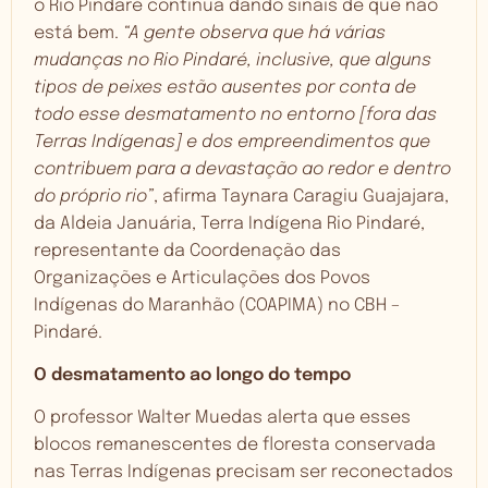
o Rio Pindaré continua dando sinais de que não
está bem.
“A gente observa que há várias
mudanças no Rio Pindaré, inclusive, que alguns
tipos de peixes estão ausentes por conta de
todo esse desmatamento no entorno [fora das
Terras Indígenas] e dos empreendimentos que
contribuem para a devastação ao redor e dentro
do próprio rio”
, afirma Taynara Caragiu Guajajara,
da Aldeia Januária, Terra Indígena Rio Pindaré,
representante da Coordenação das
Organizações e Articulações dos Povos
Indígenas do Maranhão (COAPIMA) no CBH –
Pindaré.
O desmatamento ao longo do tempo
O professor Walter Muedas alerta que esses
blocos remanescentes de floresta conservada
nas Terras Indígenas precisam ser reconectados