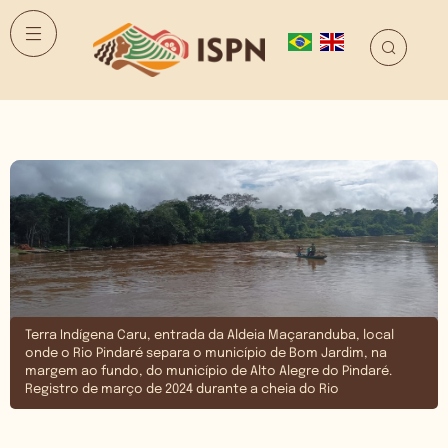
Terra Indígena Caru, entrada da Aldeia Maçaranduba, local
onde o Rio Pindaré separa o município de Bom Jardim, na
margem ao fundo, do município de Alto Alegre do Pindaré.
Registro de março de 2024 durante a cheia do Rio