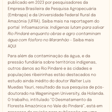
publicado em 2023 por pesquisadores da
Empresa Brasileira de Pesquisa Agropecuária
(Embrapa) e da Universidade Federal Rural da
Amazônia (UFRA). Saiba mais na reportagem do
portal Infoamazonia:
Indígenas lutam para salvar
Rio Pindaré enquanto obras e agro contaminam
água com fósforo no Maranhão
– Saiba mais
AQUI
Para além da contaminação da água, e da
pressão fundiária sobre territórios indígenas,
outros danos ao Rio Pindaré e às cidades e
populações ribeirinhas estão destacados no
estudo ainda inédito do doutor Walter Luis
Muedas Yauri, resultado da sua pesquisa de pós-
doutorado na Wageningen University, da Holanda.
O trabalho, intitulado “O Desmatamento da
Floresta Amazônica no Vale do Pindaré”, está em