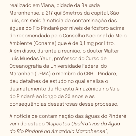
realizado em Viana, cidade da Baixada
Maranhense, a 217 quilômetros da capital, São
Luís, em meio à notícia de contaminação das
águas do Rio Pindaré por níveis de fósforo acima
do recomendado pelo Conselho Nacional do Meio
Ambiente (Conama) que é de 0,1 mg por litro.
Além disso, durante a reunião, o doutor Walter
Luis Muedas Yauri, professor do Curso de
Oceanografia da Universidade Federal do
Maranhão (UFMA) e membro do CBH – Pindaré,
deu detalhes de estudo no qual analisa o
desmatamento da Floresta Amazônica no Vale
do Pindaré ao longo de 30 anos e as
consequências desastrosas desse processo.
A notícia de contaminação das águas do Pindaré
vem do estudo
“Aspectos Qualitativos da Água
do Rio Pindaré na Amazônia Maranhense”
,