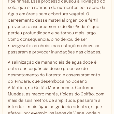
ribeirinhas. Esse processo causou a lixiviação do
solo, que é a retirada de nutrientes pela ação da
água em áreas sem cobertura vegetal. O
carreamento desse material orgânico e fértil
provocou o assoreamento do Rio Pindaré, que
perdeu profundidade e se tornou mais largo.
Como consequência, o rio deixou de ser
navegável e as cheias nas estações chuvosas
passaram a provocar inundações nas cidades.
A salinização de mananciais de água doce é
outra consequência desse processo de
desmatamento da floresta e assessoramento
do Pindaré, que desemboca no Oceano
Atlântico, no Golfão Maranhense. Conforme
Muedas, as macro marés, típicas do Golfão, com
mais de seis metros de amplitude, passaram a
introduzir mais água salgada rio adentro, o que
afetou, por exemplo, os lagos de Viana, onde o