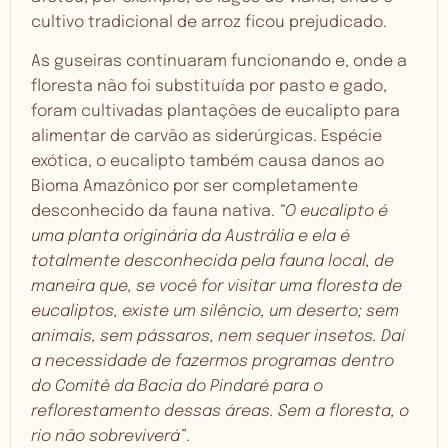
cultivo tradicional de arroz ficou prejudicado.
As guseiras continuaram funcionando e, onde a
floresta não foi substituída por pasto e gado,
foram cultivadas plantações de eucalipto para
alimentar de carvão as siderúrgicas. Espécie
exótica, o eucalipto também causa danos ao
Bioma Amazônico por ser completamente
desconhecido da fauna nativa.
“O eucalipto é
uma planta originária da Austrália e ela é
totalmente desconhecida pela fauna local, de
maneira que, se você for visitar uma floresta de
eucaliptos, existe um silêncio, um deserto; sem
animais, sem pássaros, nem sequer insetos. Daí
a necessidade de fazermos programas dentro
do Comitê da Bacia do Pindaré para o
reflorestamento dessas áreas. Sem a floresta, o
rio não sobreviverá”
.