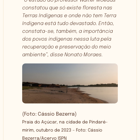
“O estudo do professor Walter Moedas
constatou que só existe floresta nas
Terras Indígenas e onde não tem Terra
Indígena está tudo devastado. Então,
constata-se, também, a importância
dos povos indígenas nessa luta pela
recuperação e preservação do meio
ambiente”, disse Nonato Moraes.
(Foto: Cássio Bezerra)
Praia do Açúcar, na cidade de Pindaré-
mirim, outubro de 2023 – Foto: Cássio
Bezerra/Acervo ISPN