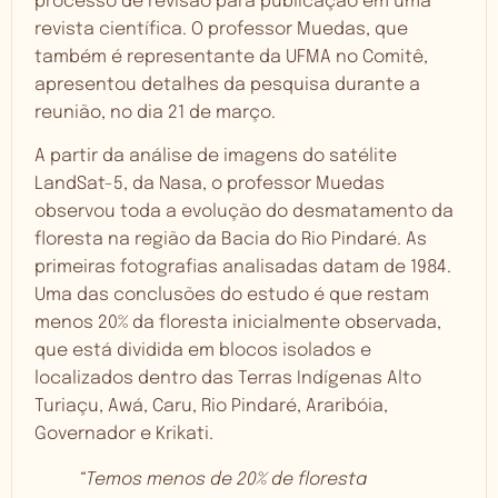
processo de revisão para publicação em uma
revista científica. O professor Muedas, que
também é representante da UFMA no Comitê,
apresentou detalhes da pesquisa durante a
reunião, no dia 21 de março.
A partir da análise de imagens do satélite
LandSat-5, da Nasa, o professor Muedas
observou toda a evolução do desmatamento da
floresta na região da Bacia do Rio Pindaré. As
primeiras fotografias analisadas datam de 1984.
Uma das conclusões do estudo é que restam
menos 20% da floresta inicialmente observada,
que está dividida em blocos isolados e
localizados dentro das Terras Indígenas Alto
Turiaçu, Awá, Caru, Rio Pindaré, Araribóia,
Governador e Krikati.
“Temos menos de 20% de floresta