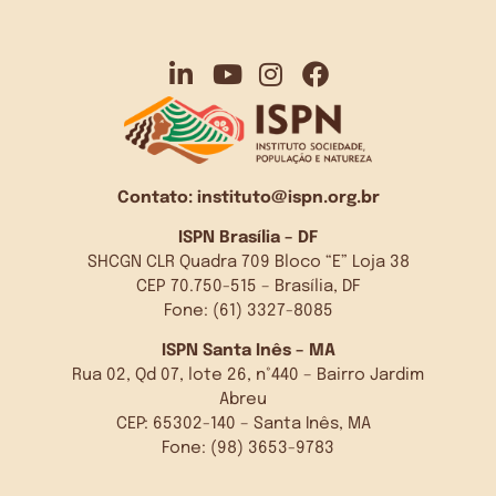
Contato:
instituto@ispn.org.br
ISPN Brasília – DF
SHCGN CLR Quadra 709 Bloco “E” Loja 38
CEP 70.750-515 – Brasília, DF
Fone: (61) 3327-8085
ISPN Santa Inês – MA
Rua 02, Qd 07, lote 26, n°440 – Bairro Jardim
Abreu
CEP: 65302-140 – Santa Inês, MA
Fone: (98) 3653-9783