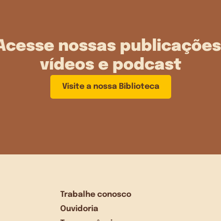
Acesse nossas publicações
vídeos e podcast
Visite a nossa Biblioteca
Trabalhe conosco
Ouvidoria