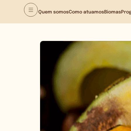
Quem somos
Como atuamos
Biomas
Pro