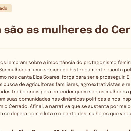
rado
m são as mulheres do Ce
nos lembram sobre a importância do protagonismo femin
Ser mulher em uma sociedade historicamente escrita pel
o nos canta Elza Soares, força para ser e prosseguir. E
busca de agricultoras familiares, agroextrativistas e r
des tradicionais para entender quem são as mulheres 
tam suas comunidades nas dinâmicas políticas e nos insp
 o Cerrado. Afinal, a narrativa que se sustenta por mei
 se depara com a luta e o canto das mulheres que vão a