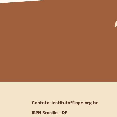
Contato:
instituto@ispn.org.br
ISPN Brasília – DF