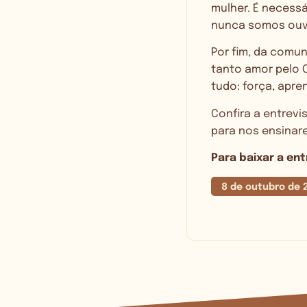
mulher. É necess
nunca somos ouvi
Por fim, da comun
tanto amor pelo C
tudo: força, apre
Confira a entrev
para nos ensinar
Para baixar a ent
8 de outubro de 