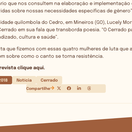
ário que nos consultem na elaboração e implementação d
das sobre nossas necessidades específicas de gênero”
idade quilombola do Cedro, em Mineiros (GO), Lucely Mo
errado em sua fala que transborda poesia. “O Cerrado pa
ndizado, cultura e saúde”.
ista que fizemos com essas quatro mulheres de luta que
em sobre como o canto se torna resistência.
revista clique aqui.
2018
Notícia
Cerrado
Compartilhe