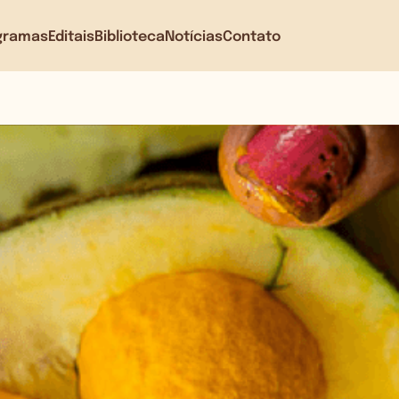
gramas
Editais
Biblioteca
Notícias
Contato