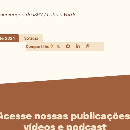
unicação do ISPN / Letícia Verdi
de 2024
Notícia
Compartilhe
Acesse nossas publicações
vídeos e podcast