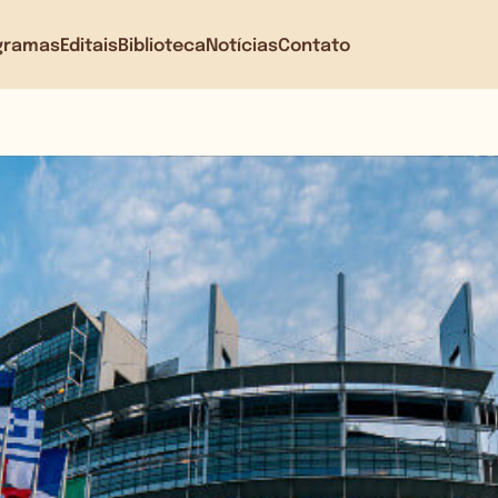
gramas
Editais
Biblioteca
Notícias
Contato