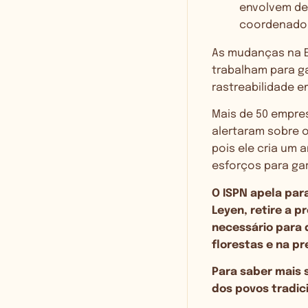
envolvem des
coordenadora
As mudanças na E
trabalham para g
rastreabilidade 
Mais de 50 empre
alertaram sobre 
pois ele cria um 
esforços para ga
O ISPN apela par
Leyen, retire a 
necessário para
florestas e na p
Para saber mais 
dos povos tradici