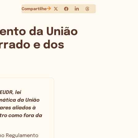
Compartilhe
ento da União
rrado e dos
UDR, lei
mática da União
ares aliados à
tro como fora da
u no Regulamento