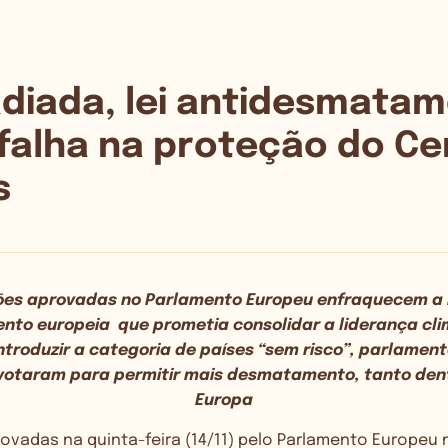
adiada, lei antidesmatam
falha na proteção do Ce
s
ões aprovadas no Parlamento Europeu enfraquecem a E
to europeia que prometia consolidar a liderança cli
introduzir a categoria de países “sem risco”, parlament
 votaram para permitir mais desmatamento, tanto den
Europa
rovadas na quinta-feira (14/11) pelo Parlamento Europe