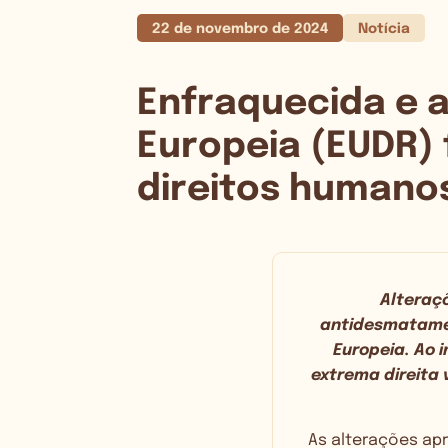
22 de novembro de 2024
Notícia
Enfraquecida e 
Europeia (EUDR) 
direitos humano
Alteraç
antidesmatamen
Europeia. Ao 
extrema direita
As alterações ap